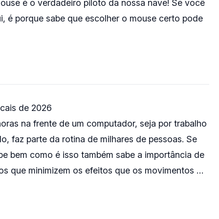
ouse é o verdadeiro piloto da nossa nave! Se você
ui, é porque sabe que escolher o mouse certo pode
icais de 2026
oras na frente de um computador, seja por trabalho
o, faz parte da rotina de milhares de pessoas. Se
be bem como é isso também sabe a importância de
icos que minimizem os efeitos que os movimentos …