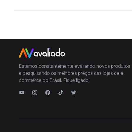
Estamos constantemente avaliando novos produtos
e pesquisando os melhores preços das lojas de e-
commerce do Brasil. Fique ligado!