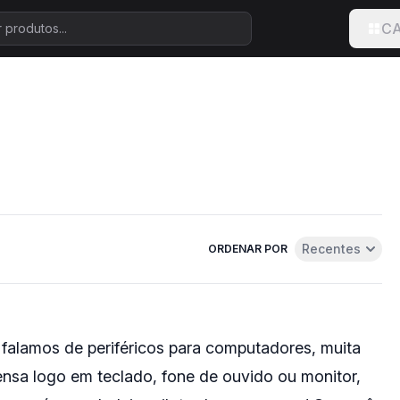
CA
Recentes
ORDENAR POR
Abrir menu de u
falamos de periféricos para computadores, muita
nsa logo em teclado, fone de ouvido ou monitor,