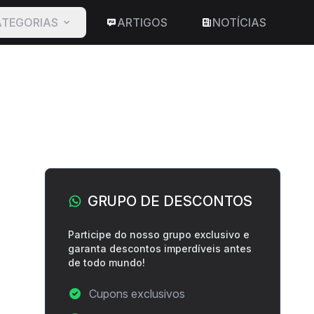
TEGORIAS
ARTIGOS
NOTÍCIAS
Barra lateral
GRUPO DE DESCONTOS
suário
Participe do nosso grupo exclusivo e
garanta descontos imperdíveis antes
de todo mundo!
Cupons exclusivos