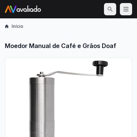
Open m
Início
Moedor Manual de Café e Grãos Doaf