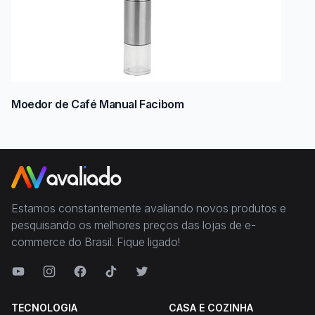
Moedor de Café Manual Facibom
Estamos constantemente avaliando novos produtos e
pesquisando os melhores preços das lojas de e-
commerce do Brasil. Fique ligado!
TECNOLOGIA
CASA E COZINHA