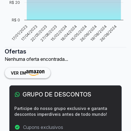
R$ 20
R$ 0
17/04/2023
15/05/2024
27/08/2023
19/08/2024
17/01/2023
18/04/2024
22/05/2023
26/06/2024
15/02/2024
26/08/2024
Ofertas
Nenhuma oferta encontrada...
VER EM
GRUPO DE DESCONTOS
Participe do nosso grupo exclusivo e garanta
descontos imperdíveis antes de todo mundo!
Cupons exclusivos