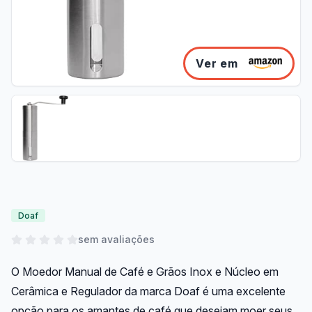
Ver em
Doaf
sem avaliações
O Moedor Manual de Café e Grãos Inox e Núcleo em
Cerâmica e Regulador da marca Doaf é uma excelente
opção para os amantes de café que desejam moer seus