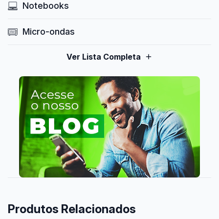
Notebooks
Micro-ondas
Ver Lista Completa
Produtos Relacionados