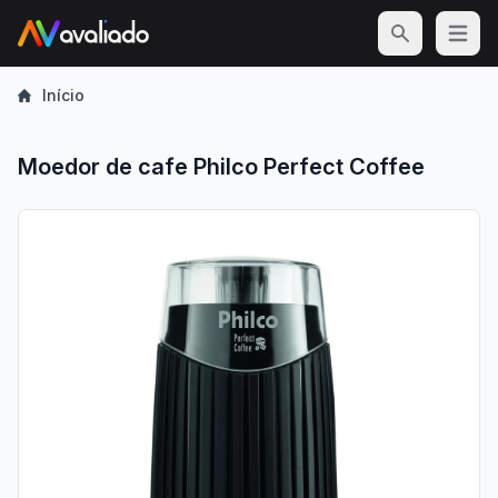
Open m
Início
Moedor de cafe Philco Perfect Coffee