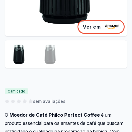
Ver em
Camicado
sem avaliações
O
Moedor de Café Philco Perfect Coffee
é um
produto essencial para os amantes de café que buscam
praticidade e qualidade na preparação da bebida. Com