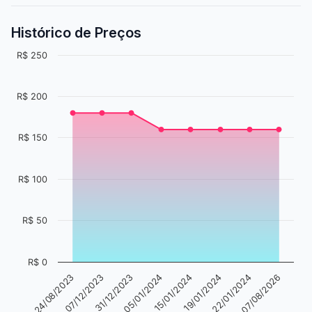
Histórico de Preços
R$ 250
R$ 200
R$ 150
R$ 100
R$ 50
R$ 0
24/08/2023
07/12/2023
31/12/2023
05/01/2024
15/01/2024
19/01/2024
22/01/2024
07/08/2026