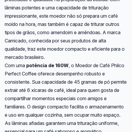
lâminas potentes e uma capacidade de trituração
impressionante, este moedor não só prepara um café
moído na hora, mas também é capaz de triturar outros
tipos de grãos, como amendoim e amêndoas. A marca
Camicado, conhecida por seus produtos de alta
qualidade, traz este moedor compacto e eficiente para o
mercado brasileiro.
Com uma
potência de 160W
, o Moedor de Café Philco
Perfect Coffee oferece desempenho robusto e
consistente. Sua capacidade de 45 gramas de pó permite
extrair até 6 xícaras de café, ideal para quem gosta de
compartilhar momentos especiais com amigos e
familiares. O design compacto facilita o armazenamento
e uso em qualquer cozinha, sem ocupar muito espaço.
As lâminas afiadas garantem uma trituração uniforme,
essencial para um café saboroso e aromático.