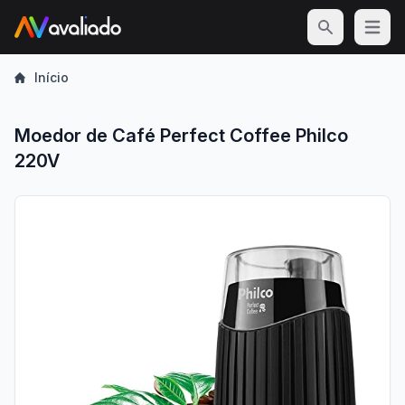
Open m
Início
Moedor de Café Perfect Coffee Philco
220V