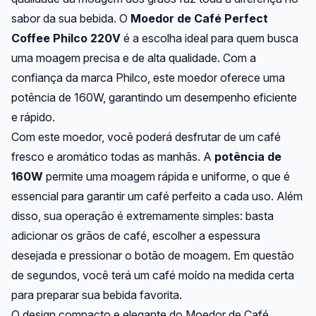
sabor da sua bebida. O
Moedor de Café Perfect
Coffee Philco 220V
é a escolha ideal para quem busca
uma moagem precisa e de alta qualidade. Com a
confiança da marca Philco, este moedor oferece uma
potência de 160W, garantindo um desempenho eficiente
e rápido.
Com este moedor, você poderá desfrutar de um café
fresco e aromático todas as manhãs. A
potência de
160W
permite uma moagem rápida e uniforme, o que é
essencial para garantir um café perfeito a cada uso. Além
disso, sua operação é extremamente simples: basta
adicionar os grãos de café, escolher a espessura
desejada e pressionar o botão de moagem. Em questão
de segundos, você terá um café moído na medida certa
para preparar sua bebida favorita.
O design compacto e elegante do Moedor de Café