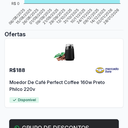
R$ 0
26/08/2025
21/09/2025
31/10/2025
09/12/2025
28/01/2026
15/08/2025
09/09/2025
12/10/2025
24/11/2025
02/01/2026
06/08/2025
01/09/2025
29/09/2025
10/11/2025
14/12/2025
Ofertas
R$188
Moedor De Café Perfect Coffee 160w Preto
Philco 220v
Disponível
GRUPO DE DESCONTOS