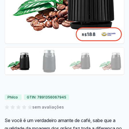
188
R$
Philco
GTIN: 7891356067945
sem avaliações
Se você é um verdadeiro amante de café, sabe que a
qualidade da moagem dos grãos faz toda a diferença no