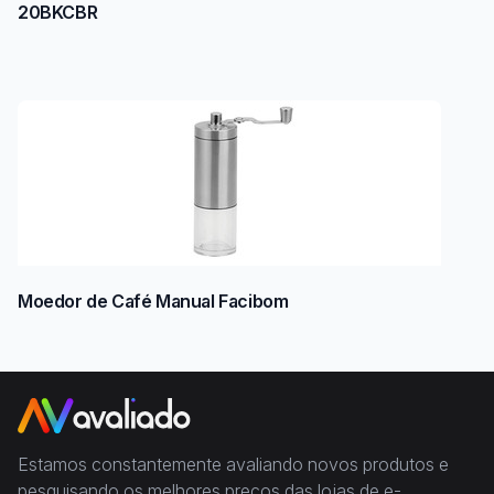
20BKCBR
Moedor de Café Manual Facibom
Estamos constantemente avaliando novos produtos e
pesquisando os melhores preços das lojas de e-