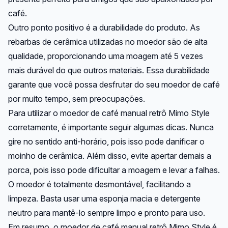
café.
Outro ponto positivo é a durabilidade do produto. As
rebarbas de cerâmica utilizadas no moedor são de alta
qualidade, proporcionando uma moagem até 5 vezes
mais durável do que outros materiais. Essa durabilidade
garante que você possa desfrutar do seu moedor de café
por muito tempo, sem preocupações.
Para utilizar o moedor de café manual retrô Mimo Style
corretamente, é importante seguir algumas dicas. Nunca
gire no sentido anti-horário, pois isso pode danificar o
moinho de cerâmica. Além disso, evite apertar demais a
porca, pois isso pode dificultar a moagem e levar a falhas.
O moedor é totalmente desmontável, facilitando a
limpeza. Basta usar uma esponja macia e detergente
neutro para mantê-lo sempre limpo e pronto para uso.
Em resumo, o moedor de café manual retrô Mimo Style é