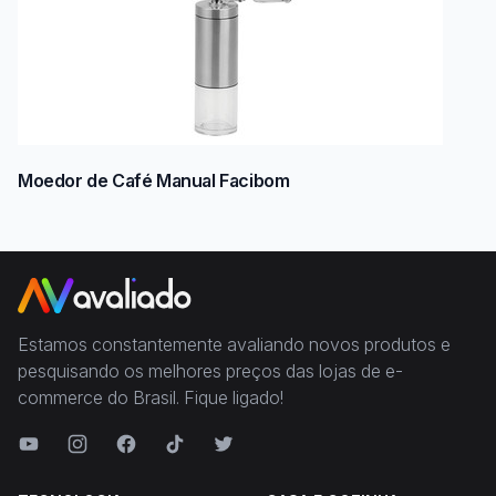
Moedor de Café Manual Facibom
Estamos constantemente avaliando novos produtos e
pesquisando os melhores preços das lojas de e-
commerce do Brasil. Fique ligado!