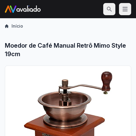
Open m
Início
Moedor de Café Manual Retrô Mimo Style
19cm