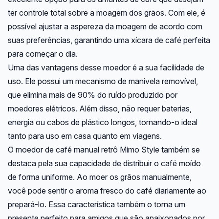
ter controle total sobre a moagem dos grãos. Com ele, é
possível ajustar a aspereza da moagem de acordo com
suas preferências, garantindo uma xícara de café perfeita
para começar o dia.
Uma das vantagens desse moedor é a sua facilidade de
uso. Ele possui um mecanismo de manivela removível,
que elimina mais de 90% do ruído produzido por
moedores elétricos. Além disso, não requer baterias,
energia ou cabos de plástico longos, tornando-o ideal
tanto para uso em casa quanto em viagens.
O moedor de café manual retrô Mimo Style também se
destaca pela sua capacidade de distribuir o café moído
de forma uniforme. Ao moer os grãos manualmente,
você pode sentir o aroma fresco do café diariamente ao
prepará-lo. Essa característica também o torna um
presente perfeito para amigos que são apaixonados por