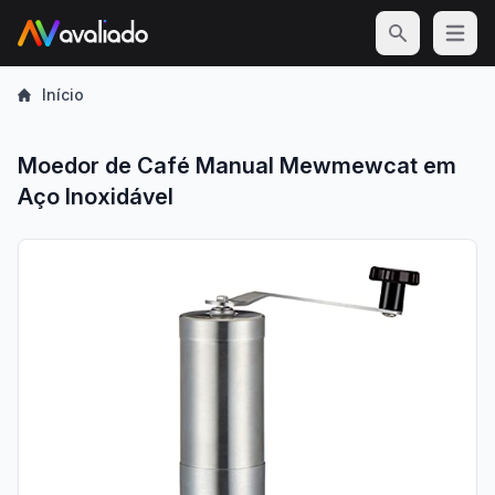
Open m
Início
Moedor de Café Manual Mewmewcat em
Aço Inoxidável