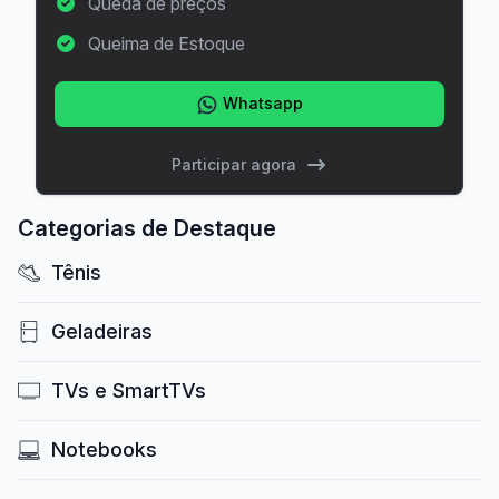
Queda de preços
Queima de Estoque
Whatsapp
Participar agora
Categorias de Destaque
Tênis
Geladeiras
TVs e SmartTVs
Notebooks