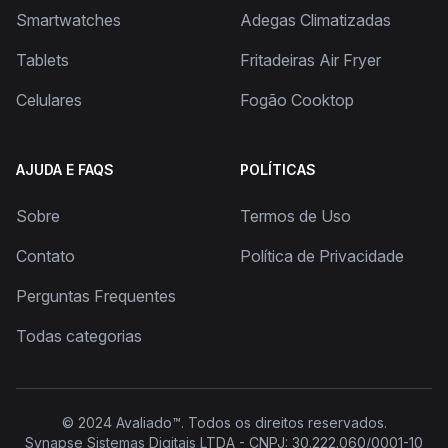
Smartwatches
Adegas Climatizadas
Tablets
Fritadeiras Air Fryer
Celulares
Fogão Cooktop
AJUDA E FAQS
POLÍTICAS
Sobre
Termos de Uso
Contato
Política de Privacidade
Perguntas Frequentes
Todas categorias
© 2024
Avaliado™
. Todos os direitos reservados.
Synapse Sistemas Digitais LTDA - CNPJ: 30.222.060/0001-10