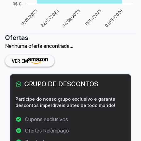
R$ 0
14/09/2023
15/11/2023
08/08/2026
17/01/2023
22/03/2023
Ofertas
Nenhuma oferta encontrada...
VER EM
GRUPO DE DESCONTOS
Participe do nosso grupo exclusivo e garanta
descontos imperdíveis antes de todo mundo!
Cupons exclusivos
Ofertas Relâmpago