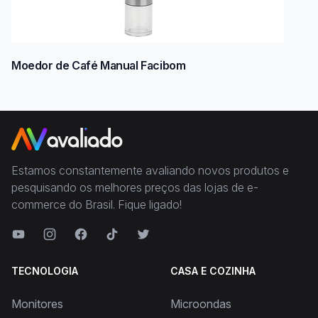
Moedor de Café Manual Facibom
Estamos constantemente avaliando novos produtos e
pesquisando os melhores preços das lojas de e-
commerce do Brasil. Fique ligado!
TECNOLOGIA
CASA E COZINHA
Monitores
Microondas