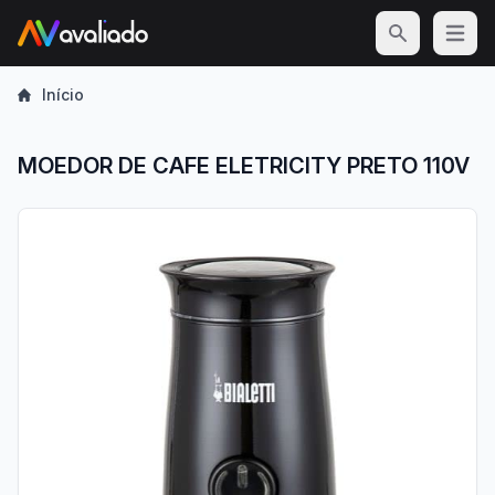
Open m
Início
MOEDOR DE CAFE ELETRICITY PRETO 110V