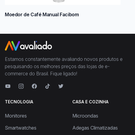
Moedor de Café Manual Facibom
Estamos constantemente avaliando novos produtos e
pesquisando os melhores preços das lojas de e-
commerce do Brasil. Fique ligado!
TECNOLOGIA
CASA E COZINHA
Monitores
Microondas
Smartwatches
Adegas Climatizadas