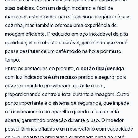
suas bebidas. Com um design moderno e fácil de
manusear, este moedor não só adiciona elegância à sua
cozinha, mas também oferece uma experiência de
moagem eficiente. Produzido em aço inoxidável de alta
qualidade, ele é robusto e durável, garantindo que você
possa desfrutar de um café moído na hora por muito
tempo.
Entre os destaques do produto, o
botão liga/desliga
com luz indicadora é um recurso prático e seguro, pois
deve ser mantido pressionado durante o uso,
proporcionando controle total durante a moagem. Outro
ponto importante é o sistema de segurança, que impede
o funcionamento do aparelho quando a tampa está
aberta, garantindo proteção durante o uso. O moedor
possui lâminas afiadas e um reservatório com capacidade
de 50g, ideal para preparar a quantidade certa de café