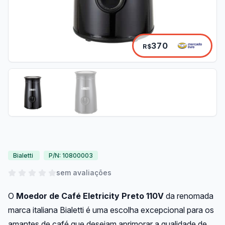
370
R$
Bialetti
P/N: 10800003
sem avaliações
O
Moedor de Café Eletricity Preto 110V
da renomada
marca italiana Bialetti é uma escolha excepcional para os
amantes de café que desejam aprimorar a qualidade de