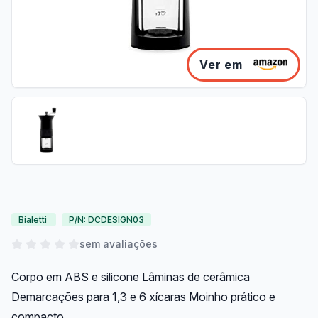
Ver em
Bialetti
P/N: DCDESIGN03
sem avaliações
Corpo em ABS e silicone Lâminas de cerâmica
Demarcações para 1,3 e 6 xícaras Moinho prático e
compacto