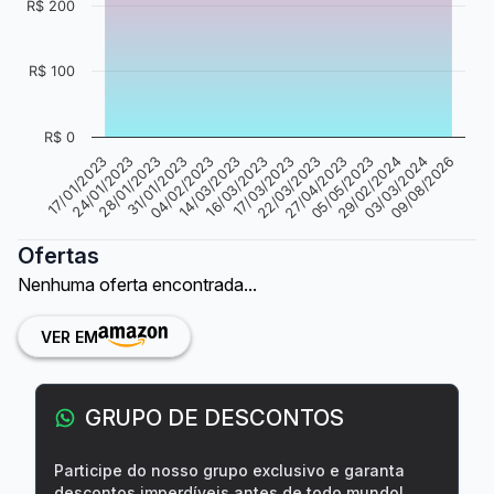
R$ 200
R$ 100
R$ 0
31/01/2023
05/05/2023
16/03/2023
09/08/2026
28/01/2023
27/04/2023
03/03/2024
14/03/2023
24/01/2023
22/03/2023
04/02/2023
29/02/2024
17/01/2023
17/03/2023
Ofertas
Nenhuma oferta encontrada...
VER EM
GRUPO DE DESCONTOS
Participe do nosso grupo exclusivo e garanta
descontos imperdíveis antes de todo mundo!