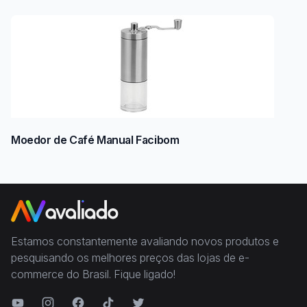
Moedor de Café Manual Facibom
Estamos constantemente avaliando novos produtos e
pesquisando os melhores preços das lojas de e-
commerce do Brasil. Fique ligado!