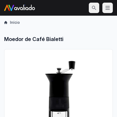
Open m
Início
Moedor de Café Bialetti