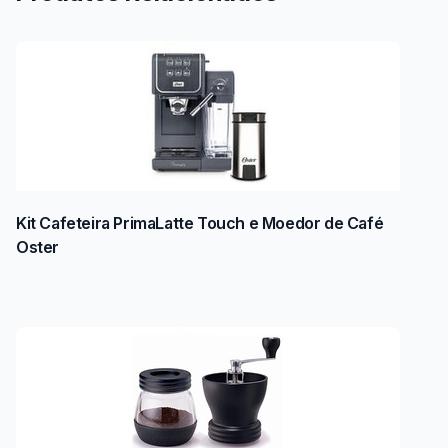
Kit Cafeteira PrimaLatte Touch e Moedor de Café
Oster