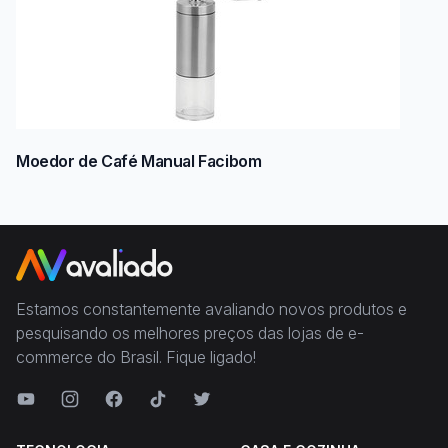
Moedor de Café Manual Facibom
Estamos constantemente avaliando novos produtos e
pesquisando os melhores preços das lojas de e-
commerce do Brasil. Fique ligado!