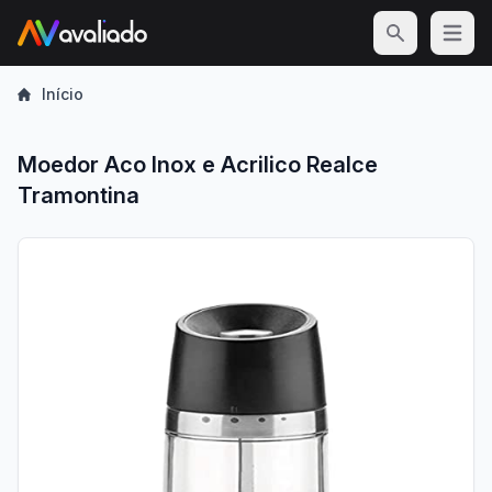
Open m
Início
Moedor Aco Inox e Acrilico Realce
Tramontina