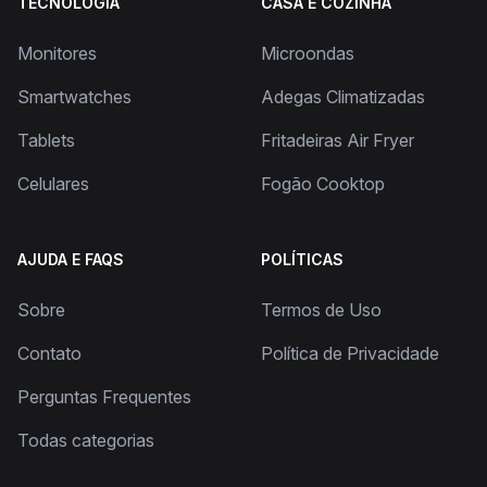
TECNOLOGIA
CASA E COZINHA
Monitores
Microondas
Smartwatches
Adegas Climatizadas
Tablets
Fritadeiras Air Fryer
Celulares
Fogão Cooktop
AJUDA E FAQS
POLÍTICAS
Sobre
Termos de Uso
Contato
Política de Privacidade
Perguntas Frequentes
Todas categorias