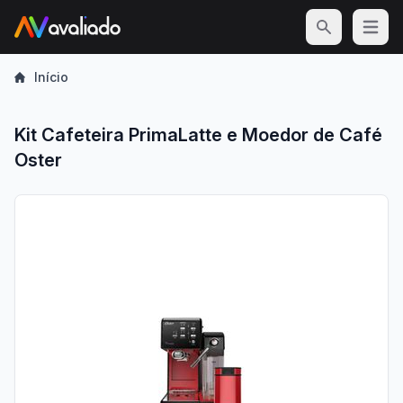
Open m
Início
Kit Cafeteira PrimaLatte e Moedor de Café
Oster