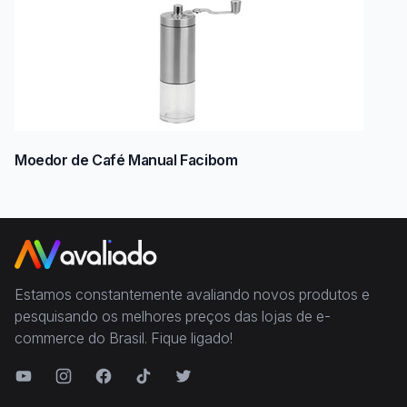
Moedor de Café Manual Facibom
Estamos constantemente avaliando novos produtos e
pesquisando os melhores preços das lojas de e-
commerce do Brasil. Fique ligado!