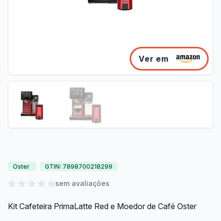
Ver em
Oster
GTIN: 7898700218299
sem avaliações
Kit Cafeteira PrimaLatte Red e Moedor de Café Oster