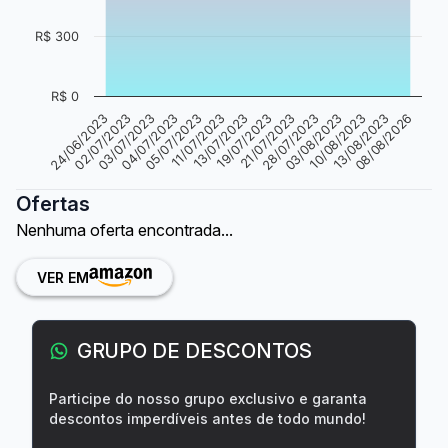
R$ 300
R$ 0
04/07/2023
03/08/2023
02/07/2023
21/07/2023
13/07/2023
08/08/2026
10/08/2023
05/07/2023
03/07/2023
28/07/2023
24/06/2023
19/07/2023
11/07/2023
13/08/2023
Ofertas
Nenhuma oferta encontrada...
VER EM
GRUPO DE DESCONTOS
Participe do nosso grupo exclusivo e garanta
descontos imperdíveis antes de todo mundo!