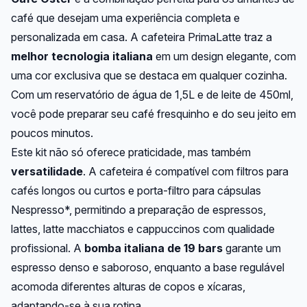
café que desejam uma experiência completa e
personalizada em casa. A cafeteira PrimaLatte traz a
melhor tecnologia italiana
em um design elegante, com
uma cor exclusiva que se destaca em qualquer cozinha.
Com um reservatório de água de 1,5L e de leite de 450ml,
você pode preparar seu café fresquinho e do seu jeito em
poucos minutos.
Este kit não só oferece praticidade, mas também
versatilidade
. A cafeteira é compatível com filtros para
cafés longos ou curtos e porta-filtro para cápsulas
Nespresso*, permitindo a preparação de espressos,
lattes, latte macchiatos e cappuccinos com qualidade
profissional. A
bomba italiana de 19 bars
garante um
espresso denso e saboroso, enquanto a base regulável
acomoda diferentes alturas de copos e xícaras,
adaptando-se à sua rotina.