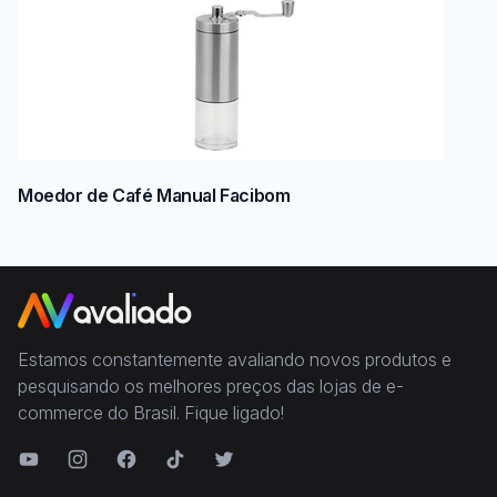
Moedor de Café Manual Facibom
Estamos constantemente avaliando novos produtos e
pesquisando os melhores preços das lojas de e-
commerce do Brasil. Fique ligado!