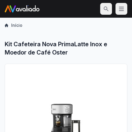
Open m
Início
Kit Cafeteira Nova PrimaLatte Inox e
Moedor de Café Oster