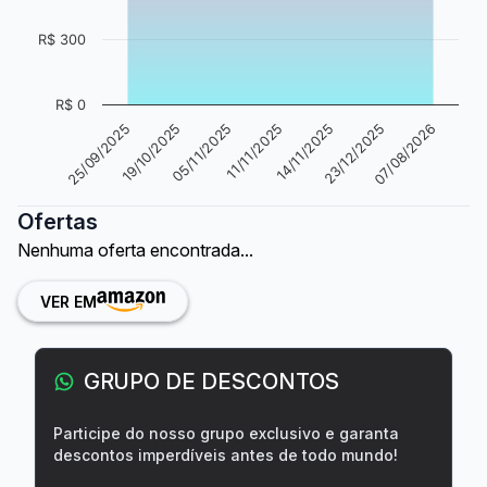
R$ 300
R$ 0
11/11/2025
05/11/2025
19/10/2025
25/09/2025
07/08/2026
23/12/2025
14/11/2025
Ofertas
Nenhuma oferta encontrada...
VER EM
GRUPO DE DESCONTOS
Participe do nosso grupo exclusivo e garanta
descontos imperdíveis antes de todo mundo!