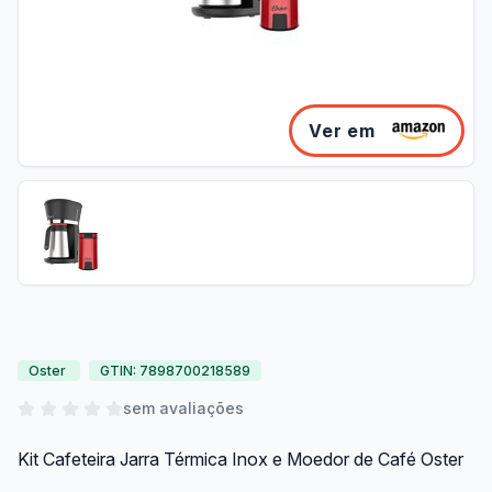
Ver em
Oster
GTIN: 7898700218589
sem avaliações
Kit Cafeteira Jarra Térmica Inox e Moedor de Café Oster