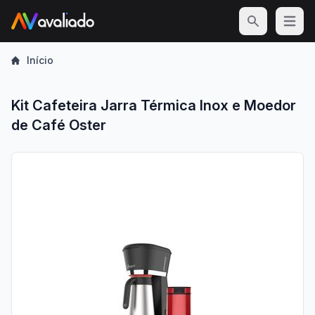
Open m
Início
Kit Cafeteira Jarra Térmica Inox e Moedor
de Café Oster