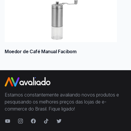
Moedor de Café Manual Facibom
Estamos constantemente avaliando novos produtos e
pesquisando os melhores preços das lojas de e-
commerce do Brasil. Fique ligado!