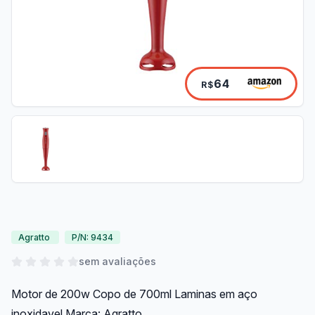
64
R$
Agratto
P/N: 9434
sem avaliações
Motor de 200w Copo de 700ml Laminas em aço
inoxidavel Marca: Agratto