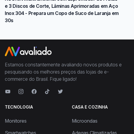
e 3 Discos de Corte, Lâminas Aprimoradas em Aço
Inox 304 - Prepara um Copo de Suco de Laranja em
30s
Estamos constantemente avaliando novos produtos e
pesquisando os melhores preços das lojas de e-
commerce do Brasil. Fique ligado!
TECNOLOGIA
CASA E COZINHA
Monitores
Microondas
Smartwatches
Adegas Climatizadas