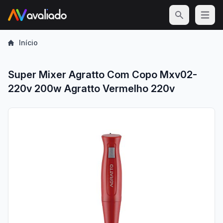
Open m
Início
Super Mixer Agratto Com Copo Mxv02-
220v 200w Agratto Vermelho 220v