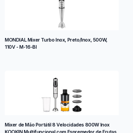
MONDIAL Mixer Turbo Inox, Preto/Inox, 500W,
110V - M-16-BI
Mixer de Mão Portátil 8 Velocidades 800W Inox
KOOKIN Multifuncional com Espremedor de Frutas