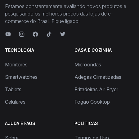
Estamos constantemente avaliando novos produtos e
pesquisando os melhores preços das lojas de e-
commerce do Brasil. Fique ligado!
TECNOLOGIA
CASA E COZINHA
Monitores
Microondas
Smartwatches
Adegas Climatizadas
Tablets
Fritadeiras Air Fryer
Celulares
Fogão Cooktop
AJUDA E FAQS
POLÍTICAS
Sobre
Termos de Uso