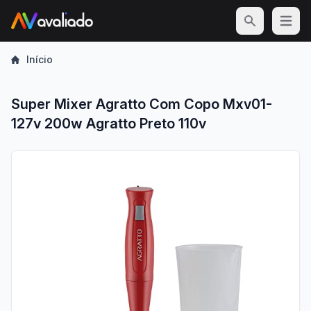
Open m
Início
Super Mixer Agratto Com Copo Mxv01-
127v 200w Agratto Preto 110v