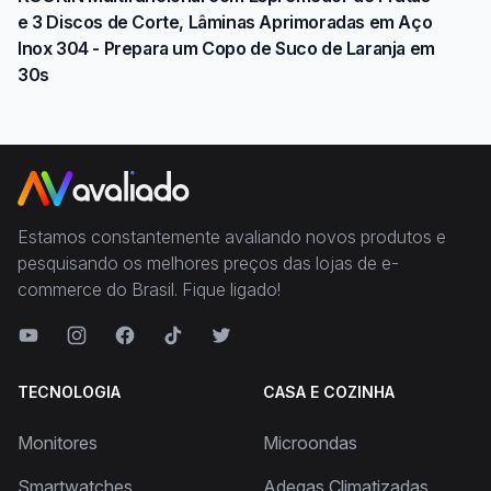
e 3 Discos de Corte, Lâminas Aprimoradas em Aço
Inox 304 - Prepara um Copo de Suco de Laranja em
30s
Estamos constantemente avaliando novos produtos e
pesquisando os melhores preços das lojas de e-
commerce do Brasil. Fique ligado!
TECNOLOGIA
CASA E COZINHA
Monitores
Microondas
Smartwatches
Adegas Climatizadas