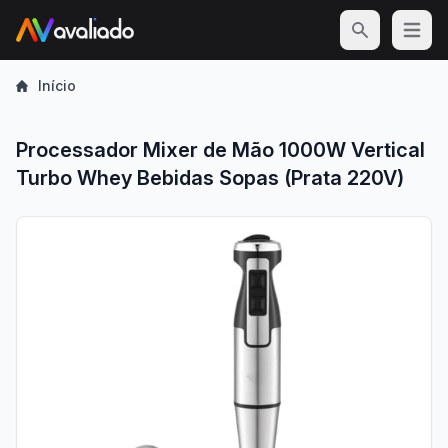
Open m
Início
Processador Mixer de Mão 1000W Vertical
Turbo Whey Bebidas Sopas (Prata 220V)