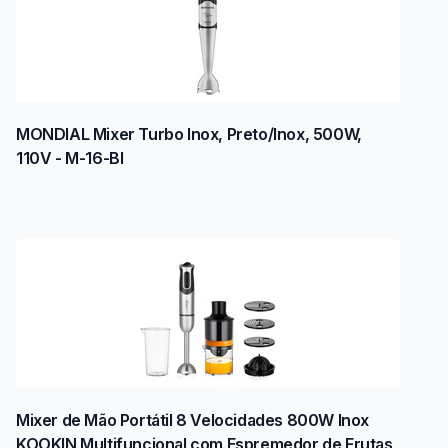
MONDIAL Mixer Turbo Inox, Preto/Inox, 500W,
110V - M-16-BI
Mixer de Mão Portátil 8 Velocidades 800W Inox
KOOKIN Multifuncional com Espremedor de Frutas