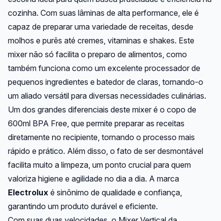
cozinha. Com suas lâminas de alta performance, ele é
capaz de preparar uma variedade de receitas, desde
molhos e purês até cremes, vitaminas e shakes. Este
mixer não só facilita o preparo de alimentos, como
também funciona como um excelente processador de
pequenos ingredientes e batedor de claras, tornando-o
um aliado versátil para diversas necessidades culinárias.
Um dos grandes diferenciais deste mixer é o copo de
600ml BPA Free, que permite preparar as receitas
diretamente no recipiente, tornando o processo mais
rápido e prático. Além disso, o fato de ser desmontável
facilita muito a limpeza, um ponto crucial para quem
valoriza higiene e agilidade no dia a dia. A marca
Electrolux
é sinônimo de qualidade e confiança,
garantindo um produto durável e eficiente.
Com suas duas velocidades, o Mixer Vertical da