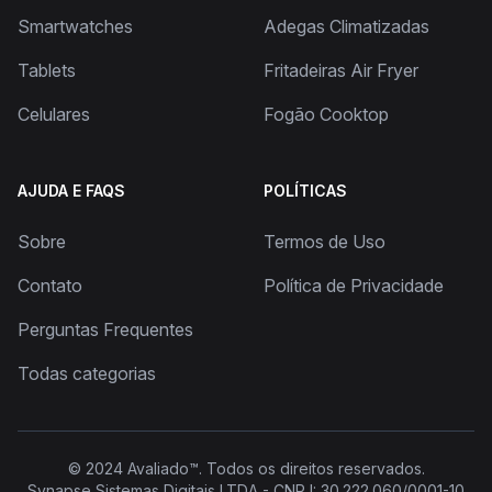
Smartwatches
Adegas Climatizadas
Tablets
Fritadeiras Air Fryer
Celulares
Fogão Cooktop
AJUDA E FAQS
POLÍTICAS
Sobre
Termos de Uso
Contato
Política de Privacidade
Perguntas Frequentes
Todas categorias
© 2024
Avaliado™
. Todos os direitos reservados.
Synapse Sistemas Digitais LTDA - CNPJ: 30.222.060/0001-10