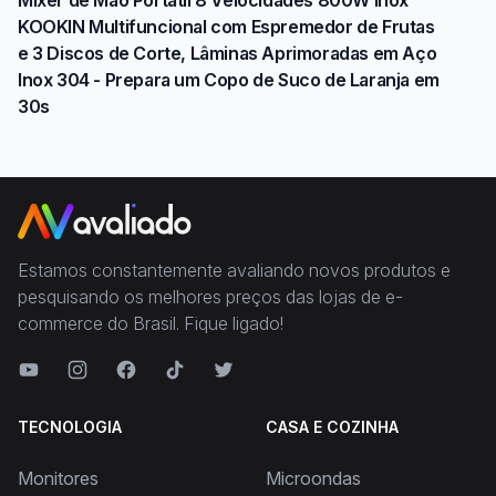
Mixer de Mão Portátil 8 Velocidades 800W Inox
KOOKIN Multifuncional com Espremedor de Frutas
e 3 Discos de Corte, Lâminas Aprimoradas em Aço
Inox 304 - Prepara um Copo de Suco de Laranja em
30s
Estamos constantemente avaliando novos produtos e
pesquisando os melhores preços das lojas de e-
commerce do Brasil. Fique ligado!
TECNOLOGIA
CASA E COZINHA
Monitores
Microondas