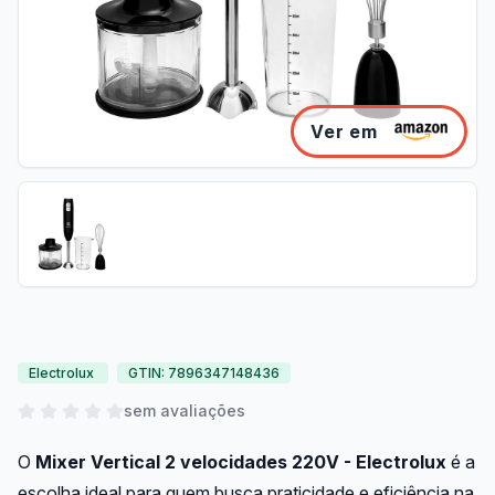
Ver em
Electrolux
GTIN: 7896347148436
sem avaliações
O
Mixer Vertical 2 velocidades 220V - Electrolux
é a
escolha ideal para quem busca praticidade e eficiência na