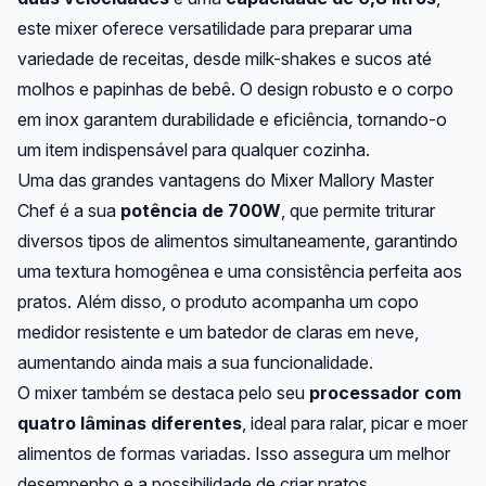
este mixer oferece versatilidade para preparar uma
variedade de receitas, desde milk-shakes e sucos até
molhos e papinhas de bebê. O design robusto e o corpo
em inox garantem durabilidade e eficiência, tornando-o
um item indispensável para qualquer cozinha.
Uma das grandes vantagens do Mixer Mallory Master
Chef é a sua
potência de 700W
, que permite triturar
diversos tipos de alimentos simultaneamente, garantindo
uma textura homogênea e uma consistência perfeita aos
pratos. Além disso, o produto acompanha um copo
medidor resistente e um batedor de claras em neve,
aumentando ainda mais a sua funcionalidade.
O mixer também se destaca pelo seu
processador com
quatro lâminas diferentes
, ideal para ralar, picar e moer
alimentos de formas variadas. Isso assegura um melhor
desempenho e a possibilidade de criar pratos