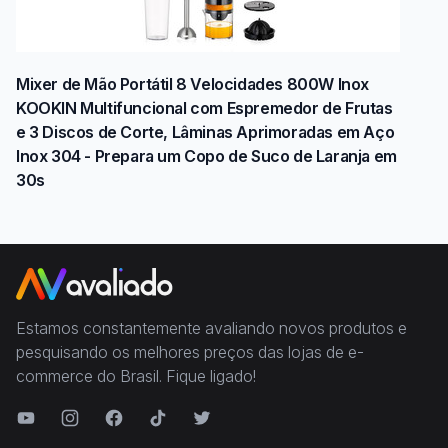
Mixer de Mão Portátil 8 Velocidades 800W Inox
KOOKIN Multifuncional com Espremedor de Frutas
e 3 Discos de Corte, Lâminas Aprimoradas em Aço
Inox 304 - Prepara um Copo de Suco de Laranja em
30s
Estamos constantemente avaliando novos produtos e
pesquisando os melhores preços das lojas de e-
commerce do Brasil. Fique ligado!