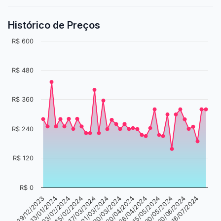
Histórico de Preços
R$ 600
R$ 480
R$ 360
R$ 240
R$ 120
R$ 0
03/02/2024
13/01/2024
29/12/2023
16/07/2024
20/06/2024
30/05/2024
15/05/2024
28/04/2024
20/04/2024
30/03/2024
21/03/2024
17/03/2024
15/02/2024