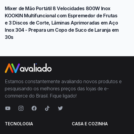
Mixer de Mão Portátil 8 Velocidades 800W Inox
KOOKIN Multifuncional com Espremedor de Frutas
e 3 Discos de Corte, Lâminas Aprimoradas em Aço
Inox 304 - Prepara um Copo de Suco de Laranja em
30s
Estamos constantemente avaliando novos produtos e
pesquisando os melhores preços das lojas de e-
commerce do Brasil. Fique ligado!
TECNOLOGIA
CASA E COZINHA