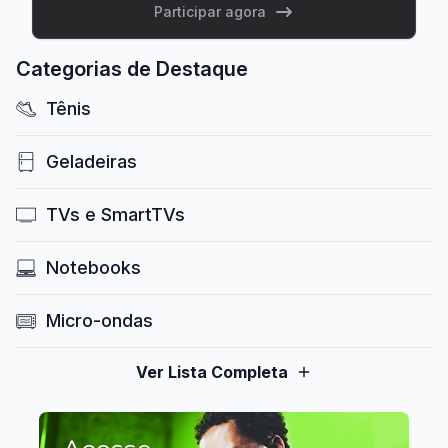
Participar agora
Categorias de Destaque
Tênis
Geladeiras
TVs e SmartTVs
Notebooks
Micro-ondas
Ver Lista Completa