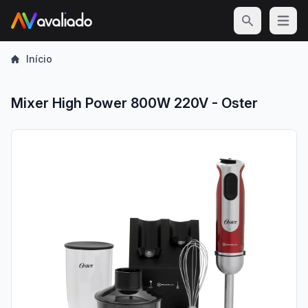
Open m
Início
Mixer High Power 800W 220V - Oster