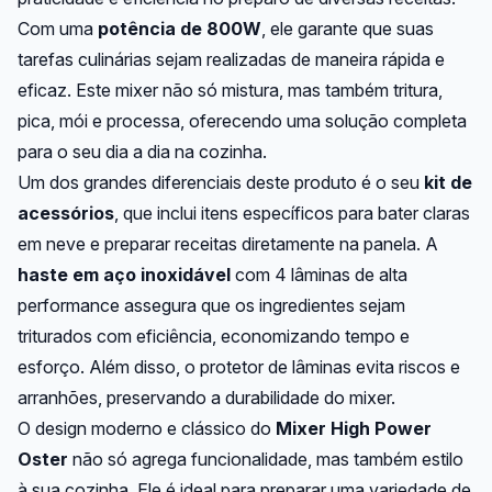
Com uma
potência de 800W
, ele garante que suas
tarefas culinárias sejam realizadas de maneira rápida e
eficaz. Este mixer não só mistura, mas também tritura,
pica, mói e processa, oferecendo uma solução completa
para o seu dia a dia na cozinha.
Um dos grandes diferenciais deste produto é o seu
kit de
acessórios
, que inclui itens específicos para bater claras
em neve e preparar receitas diretamente na panela. A
haste em aço inoxidável
com 4 lâminas de alta
performance assegura que os ingredientes sejam
triturados com eficiência, economizando tempo e
esforço. Além disso, o protetor de lâminas evita riscos e
arranhões, preservando a durabilidade do mixer.
O design moderno e clássico do
Mixer High Power
Oster
não só agrega funcionalidade, mas também estilo
à sua cozinha. Ele é ideal para preparar uma variedade de