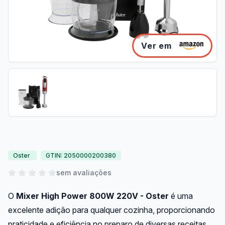
Ver em
Oster
GTIN: 2050000200380
sem avaliações
O
Mixer High Power 800W 220V - Oster
é uma
excelente adição para qualquer cozinha, proporcionando
praticidade e eficiência no preparo de diversas receitas.