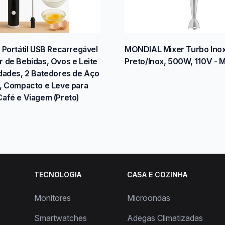
 Portátil USB Recarregável
MONDIAL Mixer Turbo Inox
r de Bebidas, Ovos e Leite
Preto/Inox, 500W, 110V - 
idades, 2 Batedores de Aço
l, Compacto e Leve para
Café e Viagem (Preto)
TECNOLOGIA
CASA E COZINHA
Monitores
Microondas
Smartwatches
Adegas Climatizadas