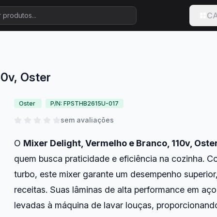
CA
10v, Oster
Oster
P/N: FPSTHB2615U-017
sem avaliações
O
Mixer Delight, Vermelho e Branco, 110v, Oste
quem busca praticidade e eficiência na cozinha. 
turbo, este mixer garante um desempenho superior,
receitas. Suas lâminas de alta performance em aço
levadas à máquina de lavar louças, proporcionan