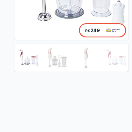
249
R$