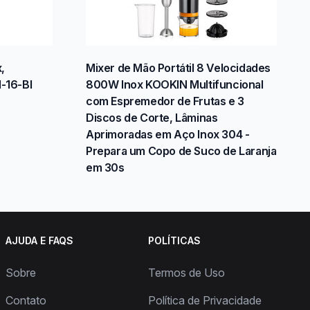
,
Mixer de Mão Portátil 8 Velocidades
M-16-BI
800W Inox KOOKIN Multifuncional
com Espremedor de Frutas e 3
Discos de Corte, Lâminas
Aprimoradas em Aço Inox 304 -
Prepara um Copo de Suco de Laranja
em 30s
AJUDA E FAQS
POLÍTICAS
Sobre
Termos de Uso
Contato
Política de Privacidade