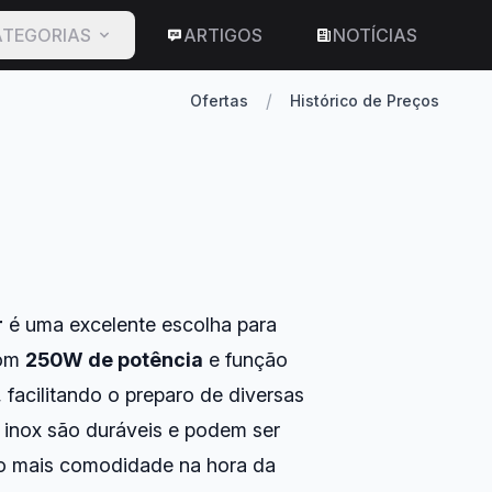
TEGORIAS
ARTIGOS
NOTÍCIAS
/
Ofertas
Histórico de Preços
r
é uma excelente escolha para
Com
250W de potência
e função
 facilitando o preparo de diversas
 inox são duráveis e podem ser
do mais comodidade na hora da