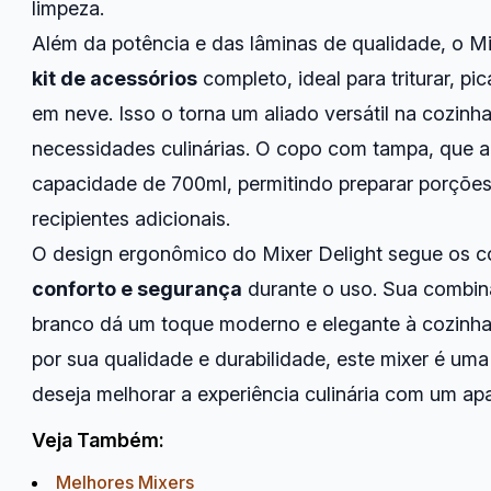
limpeza.
Além da potência e das lâminas de qualidade, o M
kit de acessórios
completo, ideal para triturar, pi
em neve. Isso o torna um aliado versátil na cozinh
necessidades culinárias. O copo com tampa, que
capacidade de 700ml, permitindo preparar porçõe
recipientes adicionais.
O design ergonômico do Mixer Delight segue os 
conforto e segurança
durante o uso. Sua combin
branco dá um toque moderno e elegante à cozinha
por sua qualidade e durabilidade, este mixer é um
deseja melhorar a experiência culinária com um apar
Veja Também:
Melhores Mixers