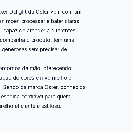
ixer Delight da Oster vem com um
car, moer, processar e bater claras
a, capaz de atender a diferentes
 acompanha o produto, tem uma
s generosas sem precisar de
contornos da mão, oferecendo
ação de cores em vermelho e
. Sendo da marca Oster, conhecida
a escolha confiável para quem
elho eficiente e estiloso.