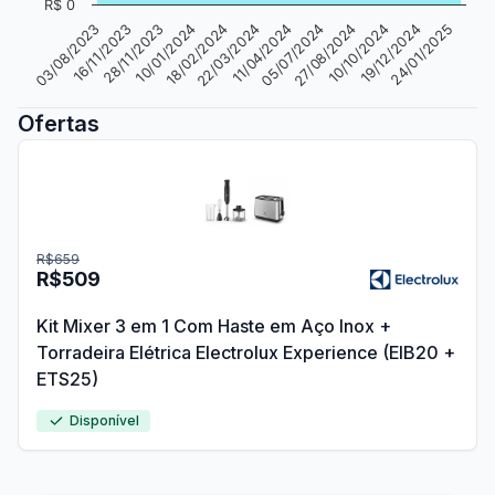
R$ 0
24/01/2025
27/08/2024
22/03/2024
28/11/2023
19/12/2024
05/07/2024
18/02/2024
16/11/2023
10/10/2024
11/04/2024
10/01/2024
03/08/2023
Ofertas
R$659
R$509
Kit Mixer 3 em 1 Com Haste em Aço Inox +
Torradeira Elétrica Electrolux Experience (EIB20 +
ETS25)
Disponível