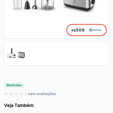
509
R$
Electrolux
sem avaliações
Veja Também: