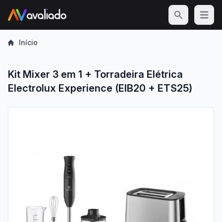
Open m
Início
Kit Mixer 3 em 1 + Torradeira Elétrica
Electrolux Experience (EIB20 + ETS25)