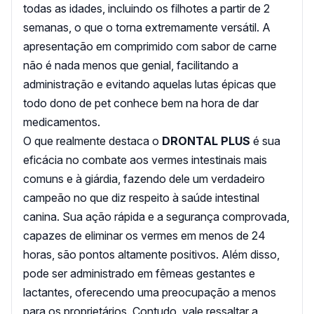
todas as idades, incluindo os filhotes a partir de 2
semanas, o que o torna extremamente versátil. A
apresentação em comprimido com sabor de carne
não é nada menos que genial, facilitando a
administração e evitando aquelas lutas épicas que
todo dono de pet conhece bem na hora de dar
medicamentos.
O que realmente destaca o
DRONTAL PLUS
é sua
eficácia no combate aos vermes intestinais mais
comuns e à giárdia, fazendo dele um verdadeiro
campeão no que diz respeito à saúde intestinal
canina. Sua ação rápida e a segurança comprovada,
capazes de eliminar os vermes em menos de 24
horas, são pontos altamente positivos. Além disso,
pode ser administrado em fêmeas gestantes e
lactantes, oferecendo uma preocupação a menos
para os proprietários. Contudo, vale ressaltar a