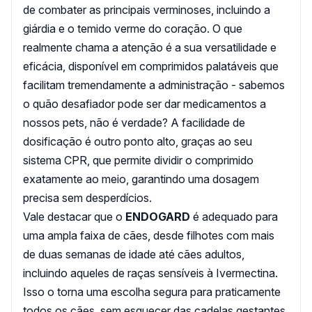
de combater as principais verminoses, incluindo a
giárdia e o temido verme do coração. O que
realmente chama a atenção é a sua versatilidade e
eficácia, disponível em comprimidos palatáveis que
facilitam tremendamente a administração - sabemos
o quão desafiador pode ser dar medicamentos a
nossos pets, não é verdade? A facilidade de
dosificação é outro ponto alto, graças ao seu
sistema CPR, que permite dividir o comprimido
exatamente ao meio, garantindo uma dosagem
precisa sem desperdícios.
Vale destacar que o
ENDOGARD
é adequado para
uma ampla faixa de cães, desde filhotes com mais
de duas semanas de idade até cães adultos,
incluindo aqueles de raças sensíveis à Ivermectina.
Isso o torna uma escolha segura para praticamente
todos os cães, sem esquecer das cadelas gestantes.