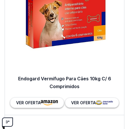
Endogard Vermífugo Para Cães 10kg C/ 6
Comprimidos
VER OFERTA
VER OFERTA
3°