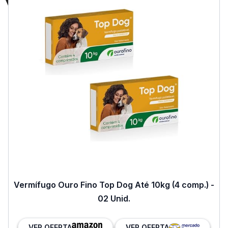
Vermífugo Ouro Fino Top Dog Até 10kg (4 comp.) -
02 Unid.
VER OFERTA
VER OFERTA