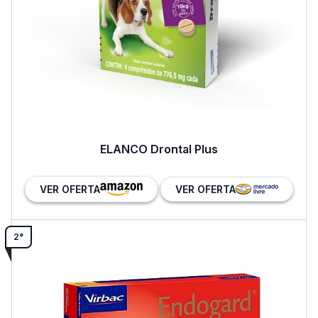
ELANCO Drontal Plus
VER OFERTA
VER OFERTA
2°