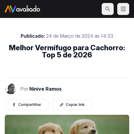
Open m
Publicado:
24 de Março de 2024 às 14:33
Melhor Vermífugo para Cachorro:
Top 5 de 2026
Por
Nínive Ramos
Compartilhar
Copiar link