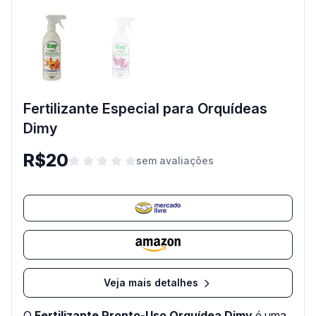
Fertilizante Especial para Orquídeas
Dimy
R$20
sem avaliações
Veja mais detalhes
O
Fertilizante Pronto-Uso Orquídea Dimy
é uma