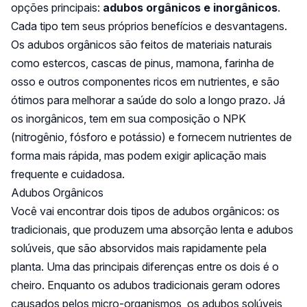
opções principais:
adubos orgânicos e inorgânicos
.
Cada tipo tem seus próprios benefícios e desvantagens.
Os adubos orgânicos são feitos de materiais naturais
como estercos, cascas de pinus, mamona, farinha de
osso e outros componentes ricos em nutrientes, e são
ótimos para melhorar a saúde do solo a longo prazo. Já
os inorgânicos, tem em sua composição o NPK
(nitrogênio, fósforo e potássio) e fornecem nutrientes de
forma mais rápida, mas podem exigir aplicação mais
frequente e cuidadosa.
Adubos Orgânicos
Você vai encontrar dois tipos de adubos orgânicos: os
tradicionais, que produzem uma absorção lenta e adubos
solúveis, que são absorvidos mais rapidamente pela
planta. Uma das principais diferenças entre os dois é o
cheiro. Enquanto os adubos tradicionais geram odores
causados pelos micro-organismos, os adubos solúveis