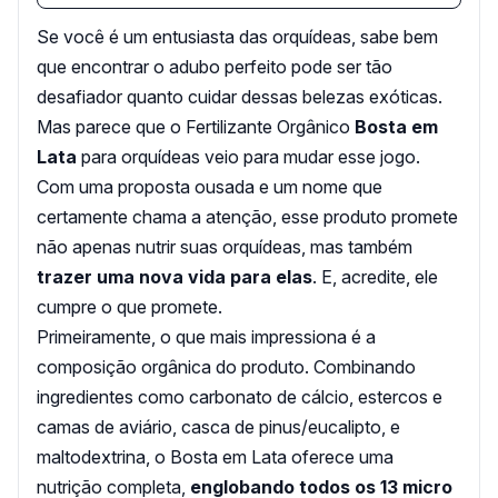
Se você é um entusiasta das orquídeas, sabe bem
que encontrar o adubo perfeito pode ser tão
desafiador quanto cuidar dessas belezas exóticas.
Mas parece que o Fertilizante Orgânico
Bosta em
Lata
para orquídeas veio para mudar esse jogo.
Com uma proposta ousada e um nome que
certamente chama a atenção, esse produto promete
não apenas nutrir suas orquídeas, mas também
trazer uma nova vida para elas
. E, acredite, ele
cumpre o que promete.
Primeiramente, o que mais impressiona é a
composição orgânica do produto. Combinando
ingredientes como carbonato de cálcio, estercos e
camas de aviário, casca de pinus/eucalipto, e
maltodextrina, o Bosta em Lata oferece uma
nutrição completa,
englobando todos os 13 micro