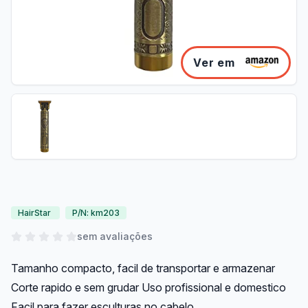
Ver em
HairStar
P/N: km203
sem avaliações
Tamanho compacto, facil de transportar e armazenar
Corte rapido e sem grudar Uso profissional e domestico
Facil para fazer esculturas no cabelo