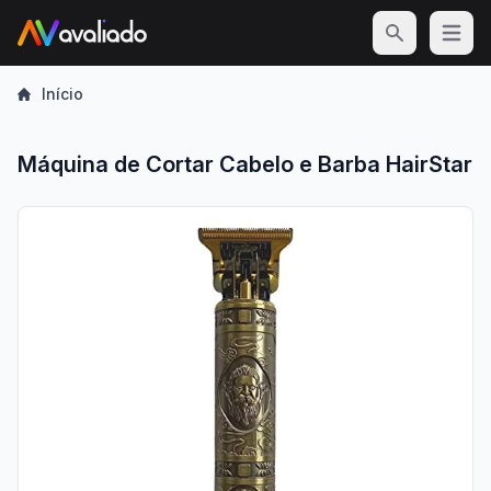
Open m
Início
Máquina de Cortar Cabelo e Barba HairStar