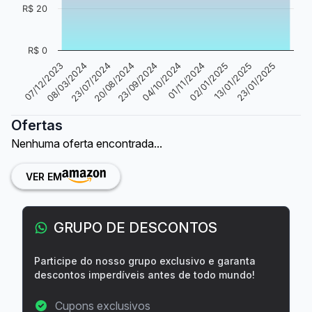
R$ 20
R$ 0
23/09/2024
23/01/2025
08/03/2024
01/11/2024
20/08/2024
13/01/2025
07/12/2023
04/10/2024
23/07/2024
02/01/2025
Ofertas
Nenhuma oferta encontrada...
VER EM
GRUPO DE DESCONTOS
Participe do nosso grupo exclusivo e garanta
descontos imperdíveis antes de todo mundo!
Cupons exclusivos