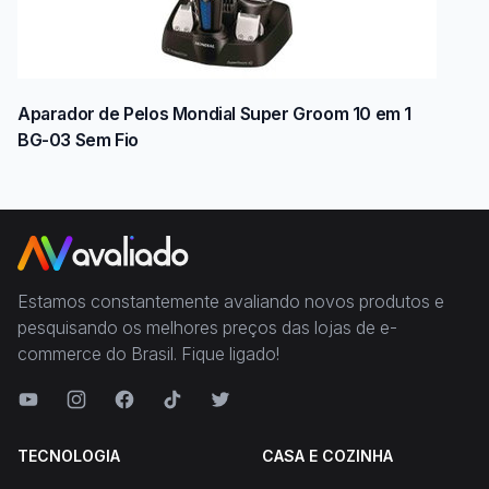
Aparador de Pelos Mondial Super Groom 10 em 1
BG-03 Sem Fio
Estamos constantemente avaliando novos produtos e
pesquisando os melhores preços das lojas de e-
commerce do Brasil. Fique ligado!
TECNOLOGIA
CASA E COZINHA