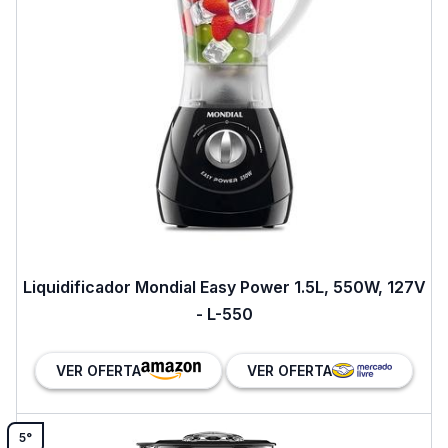
Liquidificador Mondial Easy Power 1.5L, 550W, 127V
- L-550
VER OFERTA
VER OFERTA
5°