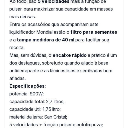
Ao todo, são
5 velocidades
mais a função de
pulsar, para maximizar sua capacidade em massas
mais densas.
Entre os acessórios que acompanham este
liquidificador Mondial estão o
filtro para sementes
e a
tampa medidora de 40 ml
para facilitar sua
receita.
Mas, sem dúvidas, o
encaixe rápido
e prático é um
dos destaques, sobretudo quando aliado à base
antiderrapante e as lâminas lisas e serrilhadas bem
afiadas.
Especificações:
potência: 900W;
capacidade total: 2,7 litros;
capacidade útil: 1,75 litro;
material da jarra: San Cristal;
5 velocidades + função pulsar e autolimpeza;