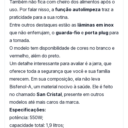
Também não fica com cheiro dos alimentos após o
uso. Por falar nisso, a
função autolimpeza
traz a
praticidade para a sua rotina.
Entre outros destaques estão as
lâminas em inox
que não enferrujam, o
guarda-fio
e
porta plug
para
a tomada.
O modelo tem disponibilidade de cores no branco e
vermelho, além do preto.
Um detalhe interessante para avaliar é a jarra, que
oferece toda a segurança que você e sua família
merecem. Em sua composição, ela não leva
Bisfenol-A, um material nocivo à saúde. Ele é feito
no chamado
San Cristal
, presente em outros
modelos até mais caros da marca.
Especificações:
potência: 550W;
capacidade total: 1,9 litros;