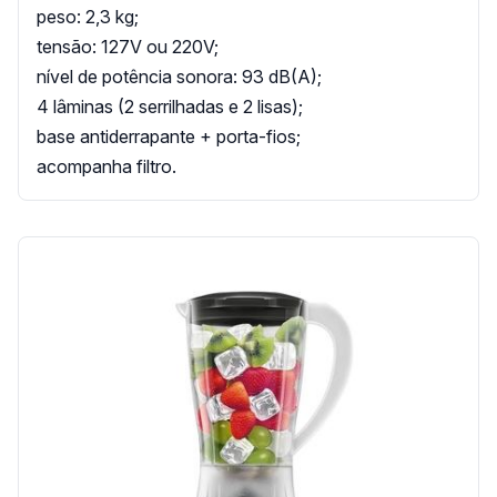
peso: 2,3 kg;
tensão: 127V ou 220V;
nível de potência sonora: 93 dB(A);
4 lâminas (2 serrilhadas e 2 lisas);
base antiderrapante + porta-fios;
acompanha filtro.