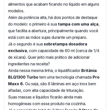
alimentos que acabam ficando no líquido em alguns
modelos.
Além da potência alta, há dois pontos de destaque
do modelo: o primeiro é sua
tampa com uma alça
,
que facilita a abertura, principalmente quando você
está com as mãos sujas durante um preparo.
Já o segundo é sua
sobretampa dosadora
exclusiva
, com capacidade de 60 ml (cerca de 1/4
de xícara). Quer jeito mais prático de adicionar
ingredientes na receita?
Ainda nessa mesma linha, o liquidificador
Britânia
BLQ1300 Turbo
tem uma tecnologia chamada
Pro
Maxx 6.
Ou seja, são 6 lâminas em aço inox bem
afiadas, com alta capacidade de trituração.
Suas massas e líquidos ficarão ainda mais
homogêneas com esse produto na cozinha.