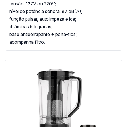
tensão: 127V ou 220V;
nível de potência sonora: 87 dB(A);
função pulsar, autolimpeza e ice;
4 lâminas integradas;
base antiderrapante + porta-fios;
acompanha filtro.