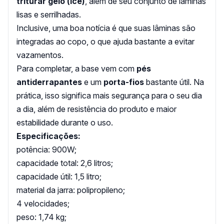
triturar gelo (ice)
, além de seu conjunto de lâminas
lisas e serrilhadas.
Inclusive, uma boa notícia é que suas lâminas são
integradas ao copo, o que ajuda bastante a evitar
vazamentos.
Para completar, a base vem com
pés
antiderrapantes
e um
porta-fios
bastante útil. Na
prática, isso significa mais segurança para o seu dia
a dia, além de resistência do produto e maior
estabilidade durante o uso.
Especificações:
potência: 900W;
capacidade total: 2,6 litros;
capacidade útil: 1,5 litro;
material da jarra: polipropileno;
4 velocidades;
peso: 1,74 kg;