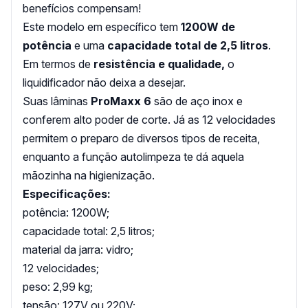
benefícios compensam!
Este modelo em específico tem
1200W de
potência
e uma
capacidade total de 2,5 litros
.
Em termos de
resistência e qualidade,
o
liquidificador não deixa a desejar.
Suas lâminas
ProMaxx 6
são de aço inox e
conferem alto poder de corte. Já as 12 velocidades
permitem o preparo de diversos tipos de receita,
enquanto a função autolimpeza te dá aquela
mãozinha na higienização.
Especificações:
potência: 1200W;
capacidade total: 2,5 litros;
material da jarra: vidro;
12 velocidades;
peso: 2,99 kg;
tensão: 127V ou 220V;