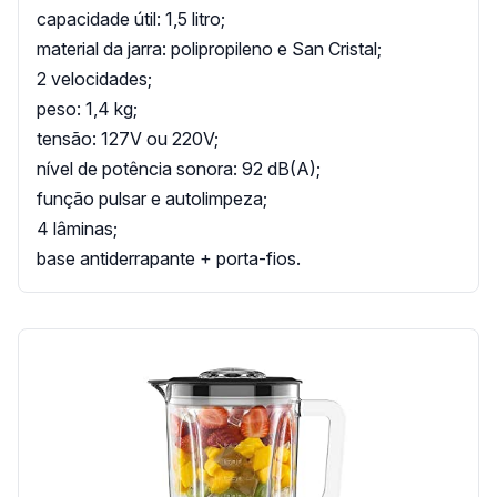
capacidade útil: 1,5 litro;
material da jarra: polipropileno e San Cristal;
2 velocidades;
peso: 1,4 kg;
tensão: 127V ou 220V;
nível de potência sonora: 92 dB(A);
função pulsar e autolimpeza;
4 lâminas;
base antiderrapante + porta-fios.