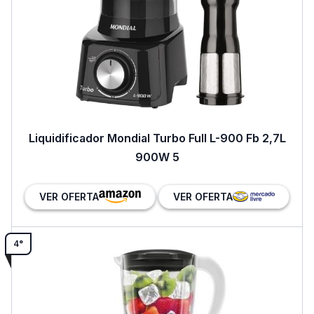
Liquidificador Mondial Turbo Full L-900 Fb 2,7L
900W 5
VER OFERTA
VER OFERTA
4°