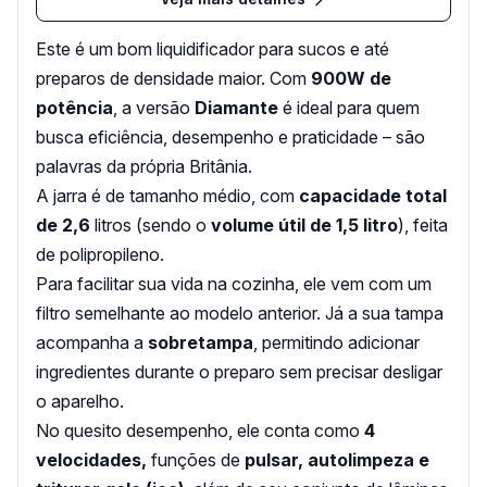
Este é um bom liquidificador para sucos e até
preparos de densidade maior. Com
900W de
potência
, a versão
Diamante
é ideal para quem
busca eficiência, desempenho e praticidade – são
palavras da própria Britânia.
A jarra é de tamanho médio, com
capacidade total
de 2,6
litros (sendo o
volume útil de 1,5 litro
), feita
de polipropileno.
Para facilitar sua vida na cozinha, ele vem com um
filtro semelhante ao modelo anterior. Já a sua tampa
acompanha a
sobretampa
, permitindo adicionar
ingredientes durante o preparo sem precisar desligar
o aparelho.
No quesito desempenho, ele conta como
4
velocidades,
funções de
pulsar, autolimpeza e