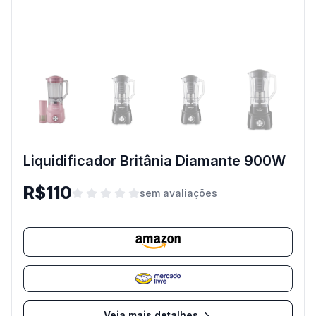
Liquidificador Britânia Diamante 900W
R$110
sem avaliações
Veja mais detalhes