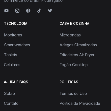
commerce do Brasil. Fique ligado!
TECNOLOGIA
CASA E COZINHA
Monitores
Microondas
Smartwatches
Adegas Climatizadas
Tablets
Fritadeiras Air Fryer
Celulares
Fogão Cooktop
AJUDA E FAQS
POLÍTICAS
Sobre
Termos de Uso
Contato
Política de Privacidade