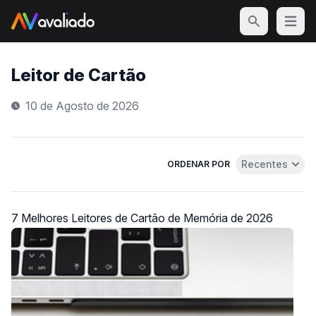
Open m
Leitor de Cartão
10 de Agosto de 2026
Recentes
ORDENAR POR
Abrir menu de 
7 Melhores Leitores de Cartão de Memória de 2026