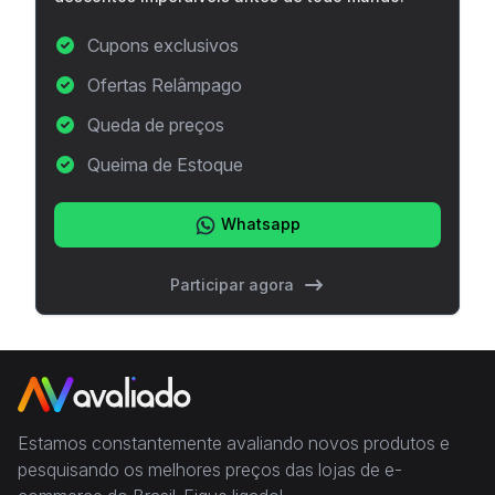
Cupons exclusivos
Ofertas Relâmpago
Queda de preços
Queima de Estoque
Whatsapp
Participar agora
Estamos constantemente avaliando novos produtos e
pesquisando os melhores preços das lojas de e-