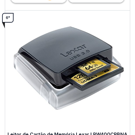
6°
Leitor de Cartão de Memória Lexar LRW400CRBNA