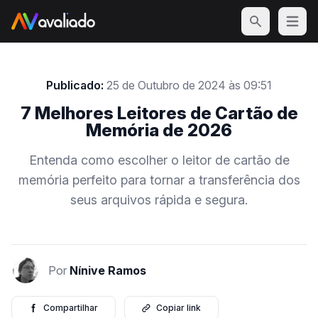
Open m
Publicado:
25 de Outubro de 2024 às 09:51
7 Melhores Leitores de Cartão de
Memória de 2026
Entenda como escolher o leitor de cartão de
memória perfeito para tornar a transferência dos
seus arquivos rápida e segura.
Por
Nínive Ramos
Compartilhar
Copiar link