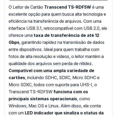
O Leitor de Cartão
Transcend TS-RDF5W
é uma
excelente opção para quem busca alta tecnologia e
eficiência na transferência de arquivos. Com uma
interface USB 3.1, retrocompatível com USB 2.0, ele
oferece uma
taxa de transferência de até 12
Gbps
, garantindo rapidez na transmissão de dados
entre dispositivos. Ideal para quem trabalha com
fotos de alta resolução e vídeos, o leitor mantém a
qualidade dos arquivos sem perda de nitidez.
Compatível com uma ampla variedade de
cartões
, incluindo SDHC, SDXC, Micro SDHC e
Micro SDXC, todos com suporte para UHS-I, o
Transcend TS-RDF5W
funciona com os
principais sistemas operacionais
, como
Windows, Mac OS e Linux. Além disso, ele conta
com um
LED indicador que sinaliza o status da