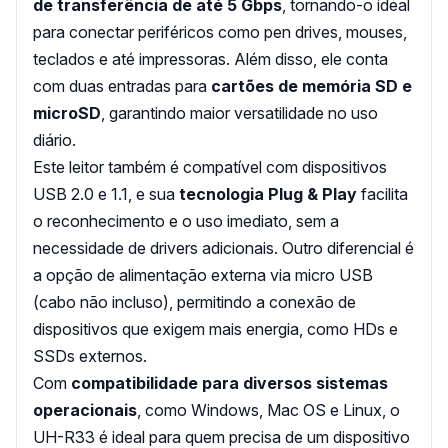
de transferência de até 5 Gbps
, tornando-o ideal
para conectar periféricos como pen drives, mouses,
teclados e até impressoras. Além disso, ele conta
com duas entradas para
cartões de memória SD e
microSD
, garantindo maior versatilidade no uso
diário.
Este leitor também é compatível com dispositivos
USB 2.0 e 1.1, e sua
tecnologia Plug & Play
facilita
o reconhecimento e o uso imediato, sem a
necessidade de drivers adicionais. Outro diferencial é
a opção de alimentação externa via micro USB
(cabo não incluso), permitindo a conexão de
dispositivos que exigem mais energia, como HDs e
SSDs externos.
Com
compatibilidade para diversos sistemas
operacionais
, como Windows, Mac OS e Linux, o
UH-R33 é ideal para quem precisa de um dispositivo