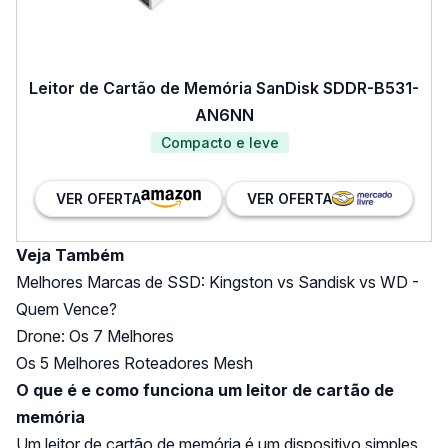
Leitor de Cartão de Memória SanDisk SDDR-B531-
AN6NN
Compacto e leve
VER OFERTA
VER OFERTA
Veja Também
Melhores Marcas de SSD: Kingston vs Sandisk vs WD -
Quem Vence?
Drone: Os 7 Melhores
Os 5 Melhores Roteadores Mesh
O que é e como funciona um leitor de cartão de
memória
Um leitor de cartão de memória é um dispositivo simples,