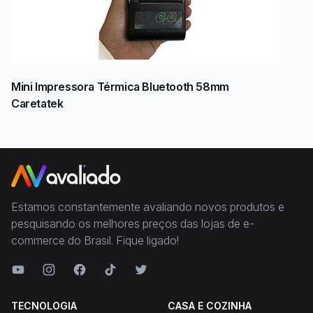
Mini Impressora Térmica Bluetooth 58mm
Caretatek
Estamos constantemente avaliando novos produtos e
pesquisando os melhores preços das lojas de e-
commerce do Brasil. Fique ligado!
TECNOLOGIA
CASA E COZINHA