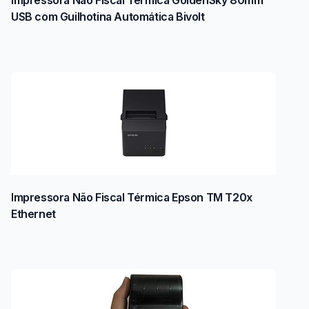
Impressora Não Fiscal Térmica GoldenSky 80mm
USB com Guilhotina Automática Bivolt
Impressora Não Fiscal Térmica Epson TM T20x
Ethernet