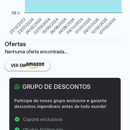
R$ 0
23/12/2023
23/01/2024
24/02/2024
22/03/2024
15/05/2024
29/06/2024
24/08/2024
04/12/2024
07/01/2025
26/01/2025
12/02/2025
07/03/2025
Ofertas
Nenhuma oferta encontrada...
VER EM
GRUPO DE DESCONTOS
Participe do nosso grupo exclusivo e garanta
descontos imperdíveis antes de todo mundo!
Cupons exclusivos
Ofertas Relâmpago