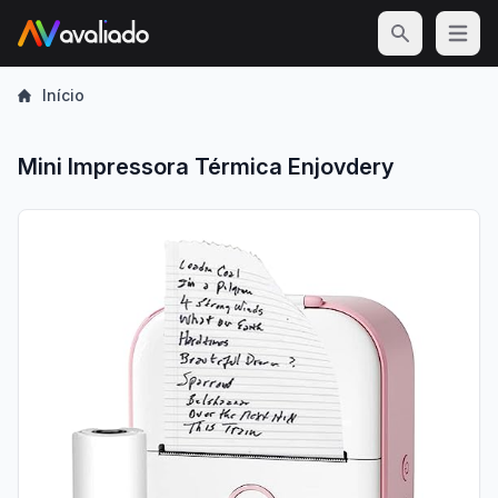
Open m
Início
Mini Impressora Térmica Enjovdery