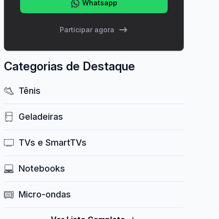
Whatsapp
Participar agora
Categorias de Destaque
Tênis
Geladeiras
TVs e SmartTVs
Notebooks
Micro-ondas