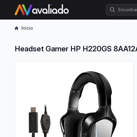
Procurar
Início
Headset Gamer HP H220GS 8AA1