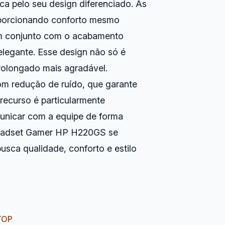
ca pelo seu design diferenciado. As
roporcionando conforto mesmo
em conjunto com o acabamento
 elegante. Esse design não só é
rolongado mais agradável.
m redução de ruído, que garante
recurso é particularmente
municar com a equipe de forma
Headset Gamer HP H220GS se
sca qualidade, conforto e estilo
 TOP