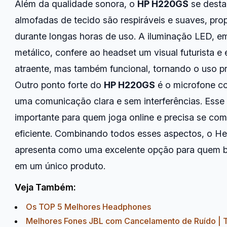
Além da qualidade sonora, o
HP H220GS
se desta
almofadas de tecido são respiráveis e suaves, p
durante longas horas de uso. A iluminação LED, 
metálico, confere ao headset um visual futurista e
atraente, mas também funcional, tornando o uso p
Outro ponto forte do
HP H220GS
é o microfone co
uma comunicação clara e sem interferências. Esse 
importante para quem joga online e precisa se co
eficiente. Combinando todos esses aspectos, o 
apresenta como uma excelente opção para quem bu
em um único produto.
Veja Também:
Os TOP 5 Melhores Headphones
Melhores Fones JBL com Cancelamento de Ruído |