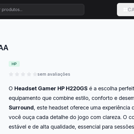
CA
2AA
HP
sem avaliações
O
Headset Gamer HP H220GS
é a escolha perfe
equipamento que combine estilo, conforto e de
Surround
, este headset oferece uma experiência 
você ouça cada detalhe do jogo com clareza. O 
estável e de alta qualidade, essencial para sessões