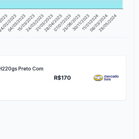
25/08/2023
11/01/2024
29/05/2024
4/02/2023
15/03/2023
31/03/2023
07/07/2023
30/11/2023
08/03/2024
/2023
04/03/2023
24/03/2023
28/04/2023
 H220gs Preto Com
R$170