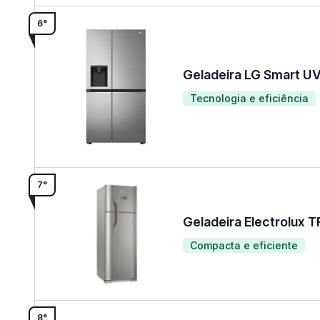
6°
Geladeira LG Smart 
Tecnologia e eficiência
7°
Geladeira Electrolux 
Compacta e eficiente
8°