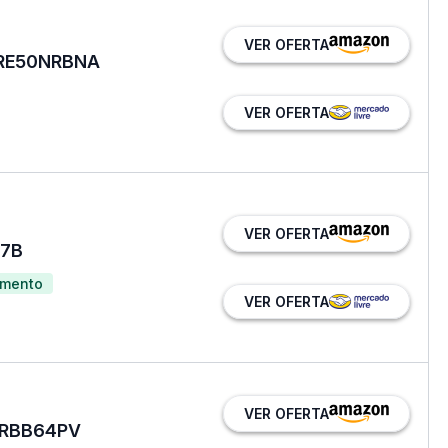
VER OFERTA
BRE50NRBNA
VER OFERTA
VER OFERTA
B7B
amento
VER OFERTA
VER OFERTA
 NRBB64PV