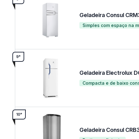
Geladeira Consul CR
Simples com espaço na m
9°
Geladeira Electrolux 
Compacta e de baixo co
10°
Geladeira Consul CRB