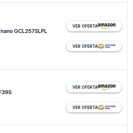
VER OFERTA
UVnano GCL257SLPL
VER OFERTA
VER OFERTA
TF39S
VER OFERTA