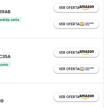
VER OFERTA
M39AB
edida certa
VER OFERTA
VER OFERTA
DC35A
nsumo
VER OFERTA
VER OFERTA
39