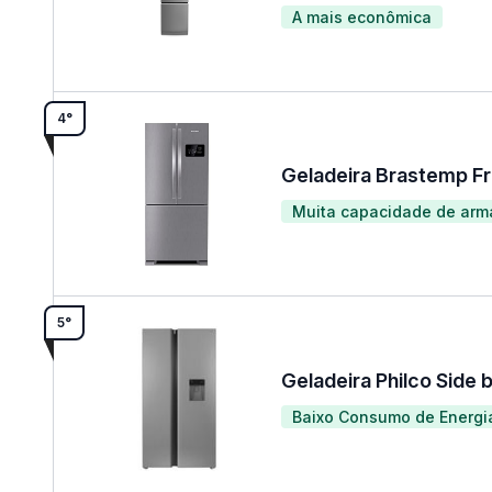
A mais econômica
4°
Geladeira Brastemp 
Muita capacidade de ar
5°
Geladeira Philco Side
Baixo Consumo de Energi