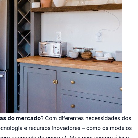
ras do mercado
? Com diferentes necessidades dos
ecnologia e recursos inovadores – como os modelos
e gera economia de energia). Mas nem sempre é isso