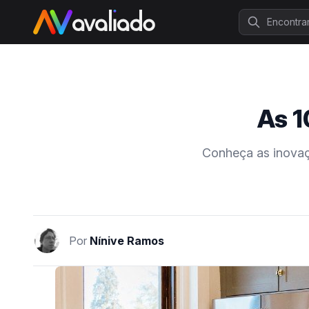
Procurar
As 1
Conheça as inovaç
Por
Nínive Ramos