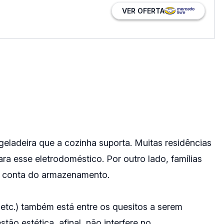
VER OFERTA
eladeira que a cozinha suporta. Muitas residências
ra esse eletrodoméstico. Por outro lado, famílias
r conta do armazenamento.
 etc.) também está entre os quesitos a serem
ão estética, afinal, não interfere no