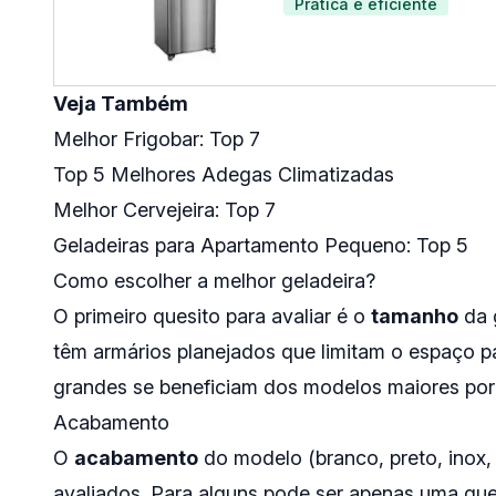
Pratica e eficiente
Veja Também
Melhor Frigobar: Top 7
Top 5 Melhores Adegas Climatizadas
Melhor Cervejeira: Top 7
Geladeiras para Apartamento Pequeno: Top 5
Como escolher a melhor geladeira?
O primeiro quesito para avaliar é o
tamanho
da g
têm armários planejados que limitam o espaço pa
grandes se beneficiam dos modelos maiores po
Acabamento
O
acabamento
do modelo (branco, preto, inox,
avaliados. Para alguns pode ser apenas uma quest