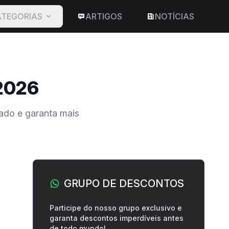
TEGORIAS
ARTIGOS
NOTÍCIAS
 2026
ado e garanta mais
Barra lateral
GRUPO DE DESCONTOS
Participe do nosso grupo exclusivo e
garanta descontos imperdíveis antes
de todo mundo!