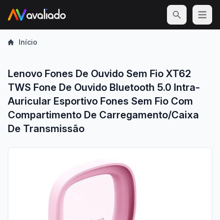
Open m
Início
Lenovo Fones De Ouvido Sem Fio XT62
TWS Fone De Ouvido Bluetooth 5.0 Intra-
Auricular Esportivo Fones Sem Fio Com
Compartimento De Carregamento/Caixa
De Transmissão