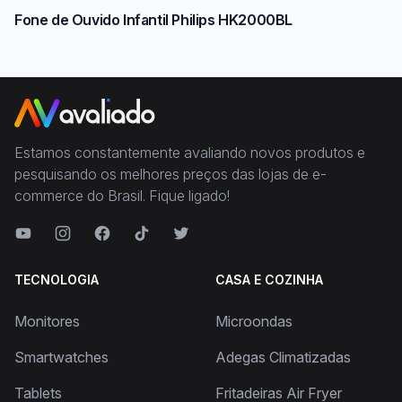
Fone de Ouvido Infantil Philips HK2000BL
Estamos constantemente avaliando novos produtos e
pesquisando os melhores preços das lojas de e-
commerce do Brasil. Fique ligado!
TECNOLOGIA
CASA E COZINHA
Monitores
Microondas
Smartwatches
Adegas Climatizadas
Tablets
Fritadeiras Air Fryer