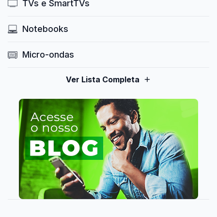
TVs e SmartTVs
Notebooks
Micro-ondas
Ver Lista Completa