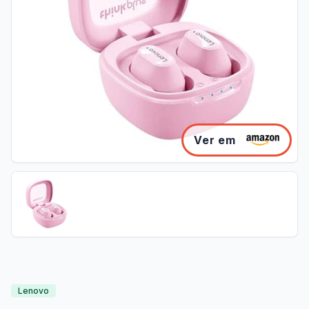
Ver em
Lenovo