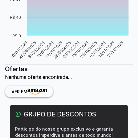
R$ 40
R$ 0
10/08/2025
25/08/2025
31/08/2025
11/09/2025
17/09/2025
28/09/2025
05/10/2025
15/10/2025
29/10/2025
07/11/2025
13/11/2025
21/11/2025
Ofertas
Nenhuma oferta encontrada...
VER EM
GRUPO DE DESCONTOS
Participe do nosso grupo exclusivo e garanta
descontos imperdíveis antes de todo mundo!