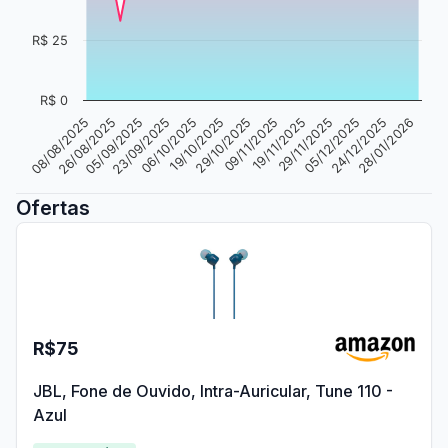
R$ 25
R$ 0
23/09/2025
29/10/2025
29/11/2025
28/01/2026
05/09/2025
19/10/2025
19/11/2025
24/12/2025
26/08/2025
06/10/2025
09/11/2025
05/12/2025
08/08/2025
Ofertas
R$75
JBL, Fone de Ouvido, Intra-Auricular, Tune 110 -
Azul