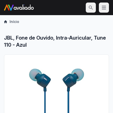
Open m
Início
JBL, Fone de Ouvido, Intra-Auricular, Tune
110 - Azul