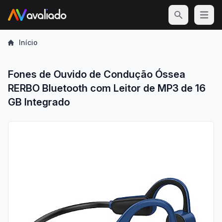
Open m
Início
Fones de Ouvido de Condução Óssea
RERBO Bluetooth com Leitor de MP3 de 16
GB Integrado