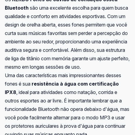
Bluetooth
são uma excelente escolha para quem busca
qualidade e conforto em atividades esportivas. Com um
design de orelha aberta, esses fones permitem que você
curta suas músicas favoritas sem perder a percepção do
ambiente ao seu redor, proporcionando uma experiência
auditiva segura e confortável. Além disso, sua estrutura
de liga de titânio com memória garante um ajuste perfeito,
mesmo em longas sessões de uso.
Uma das características mais impressionantes desses
fones é sua
resistência à água com certificação
IPX8
, ideal para atividades como natação, corrida e
outros esportes ao ar livre. É importante lembrar que a
funcionalidade Bluetooth não opera debaixo d'água, mas
você pode facilmente alternar para o modo MP3 e usar
os protetores auriculares à prova d'água para continuar
ouvindo suas músicas enquanto nada.