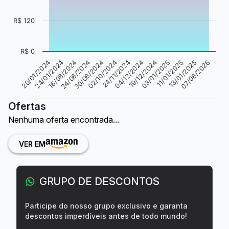
R$ 120
R$ 0
24/11/2024
02/10/2024
30/08/2024
24/08/2024
16/08/2024
24/01/2024
20/01/2024
07/08/2026
13/01/2025
11/01/2025
03/01/2025
19/12/2024
04/12/2024
Ofertas
Nenhuma oferta encontrada...
VER EM
GRUPO DE DESCONTOS
Participe do nosso grupo exclusivo e garanta
descontos imperdíveis antes de todo mundo!