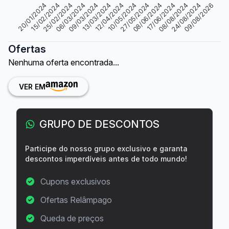
25/02/2024
08/08/2024
06/03/2024
24/08/2024
09/03/2024
09/08/2026
13/03/2024
12/04/2024
10/05/2024
27/05/2024
20/01/2024
08/06/2024
15/02/2024
17/06/2024
Ofertas
Nenhuma oferta encontrada...
VER EM
GRUPO DE DESCONTOS
Participe do nosso grupo exclusivo e garanta
descontos imperdíveis antes de todo mundo!
Cupons exclusivos
Ofertas Relâmpago
Queda de preços