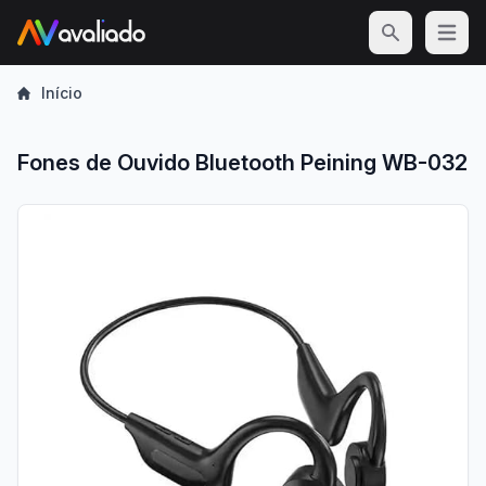
Open m
Início
Fones de Ouvido Bluetooth Peining WB-032