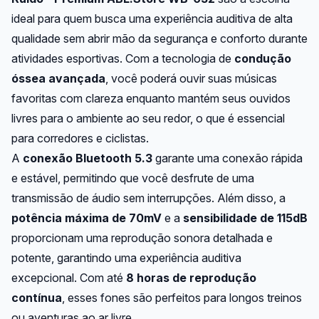
ideal para quem busca uma experiência auditiva de alta
qualidade sem abrir mão da segurança e conforto durante
atividades esportivas. Com a tecnologia de
condução
óssea avançada
, você poderá ouvir suas músicas
favoritas com clareza enquanto mantém seus ouvidos
livres para o ambiente ao seu redor, o que é essencial
para corredores e ciclistas.
A
conexão Bluetooth 5.3
garante uma conexão rápida
e estável, permitindo que você desfrute de uma
transmissão de áudio sem interrupções. Além disso, a
potência máxima de 70mV
e a
sensibilidade de 115dB
proporcionam uma reprodução sonora detalhada e
potente, garantindo uma experiência auditiva
excepcional. Com até
8 horas de reprodução
contínua
, esses fones são perfeitos para longos treinos
ou aventuras ao ar livre.