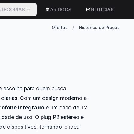
TEGORIAS
ARTIGOS
NOTÍCIAS
/
Ofertas
Histórico de Preços
e escolha para quem busca
s diárias. Com um design moderno e
rofone integrado
e um cabo de 1.2
idade de uso. O plug P2 estéreo e
 dispositivos, tornando-o ideal