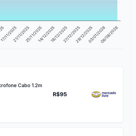
14/12/2025
025
29/12/2025
25/11/2025
27/12/2025
21/11/2025
08/08/2026
18/12/2025
03/01/2026
17/11/2025
crofone Cabo 1.2m
R$95