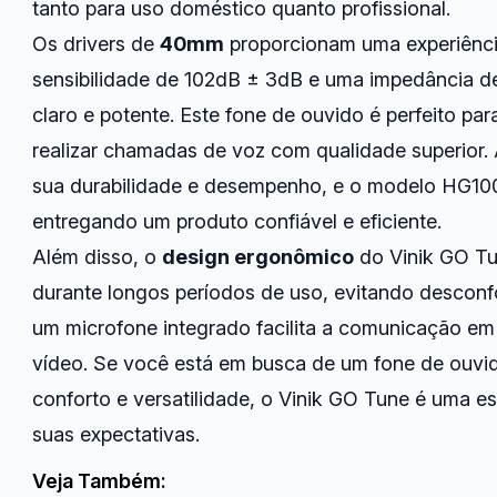
tanto para uso doméstico quanto profissional.
Os drivers de
40mm
proporcionam uma experiênci
sensibilidade de 102dB ± 3dB e uma impedância 
claro e potente. Este fone de ouvido é perfeito para
realizar chamadas de voz com qualidade superior.
sua durabilidade e desempenho, e o modelo HG1
entregando um produto confiável e eficiente.
Além disso, o
design ergonômico
do Vinik GO T
durante longos períodos de uso, evitando desconfo
um microfone integrado facilita a comunicação e
vídeo. Se você está em busca de um fone de ouvi
conforto e versatilidade, o Vinik GO Tune é uma e
suas expectativas.
Veja Também: