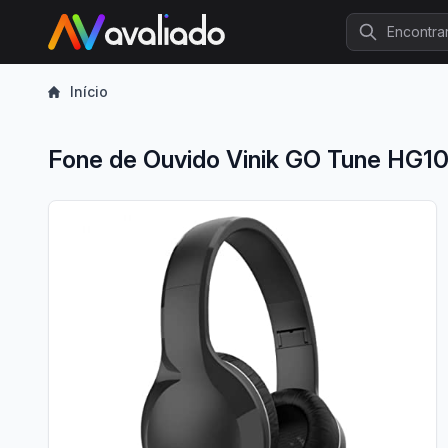
Procurar
Início
Fone de Ouvido Vinik GO Tune HG