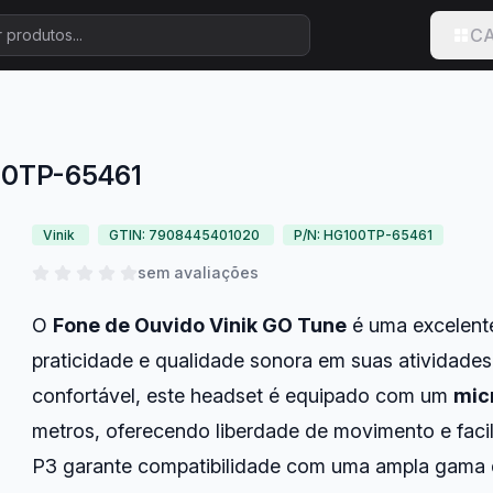
CA
100TP-65461
Vinik
GTIN: 7908445401020
P/N: HG100TP-65461
sem avaliações
O
Fone de Ouvido Vinik GO Tune
é uma excelent
praticidade e qualidade sonora em suas atividade
confortável, este headset é equipado com um
mic
metros, oferecendo liberdade de movimento e facil
P3 garante compatibilidade com uma ampla gama de