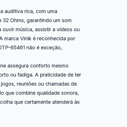
a auditiva rica, com uma
de 32 Ohms, garantindo um som
 ouvir música, assistir a vídeos ou
 A marca Vinik é reconhecida por
00TP-65461 não é exceção,
une assegura conforto mesmo
rto ou fadiga. A praticidade de ter
m jogos, reuniões ou chamadas de
do que combine qualidade sonora,
scolha que certamente atenderá às