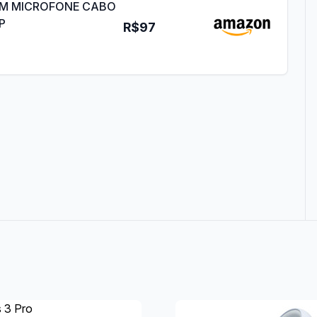
OM MICROFONE CABO
P
R$97