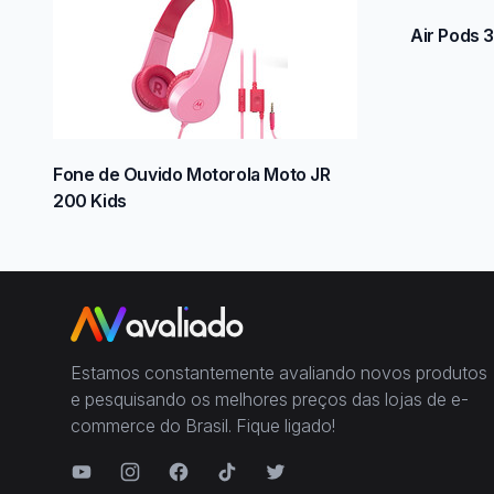
Air Pods 3
Fone de Ouvido Motorola Moto JR
200 Kids
Estamos constantemente avaliando novos produtos
e pesquisando os melhores preços das lojas de e-
commerce do Brasil. Fique ligado!