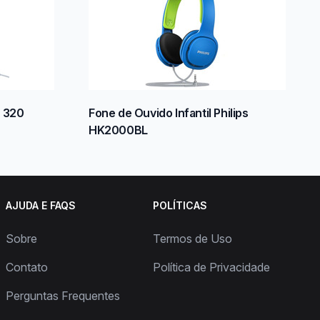
r 320
Fone de Ouvido Infantil Philips
HK2000BL
AJUDA E FAQS
POLÍTICAS
Sobre
Termos de Uso
Contato
Política de Privacidade
Perguntas Frequentes