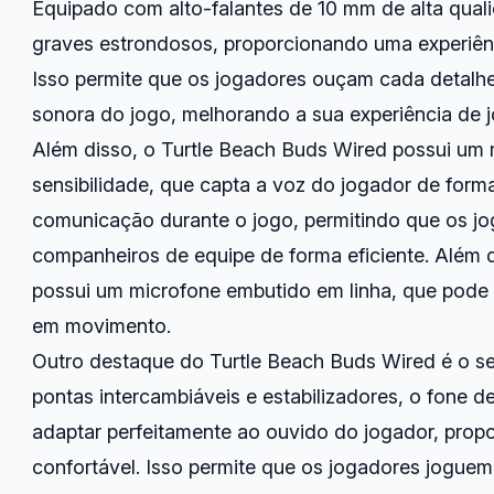
Equipado com alto-falantes de 10 mm de alta quali
graves estrondosos, proporcionando uma experiênc
Isso permite que os jogadores ouçam cada detalhe 
sonora do jogo, melhorando a sua experiência de 
Além disso, o Turtle Beach Buds Wired possui um 
sensibilidade, que capta a voz do jogador de forma c
comunicação durante o jogo, permitindo que os 
companheiros de equipe de forma eficiente. Além 
possui um microfone embutido em linha, que pode 
em movimento.
Outro destaque do Turtle Beach Buds Wired é o s
pontas intercambiáveis e estabilizadores, o fone d
adaptar perfeitamente ao ouvido do jogador, prop
confortável. Isso permite que os jogadores joguem 