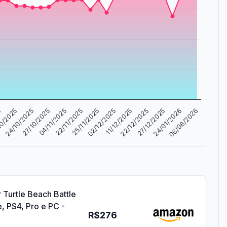
10/2025
27/12/2025
11/12/2025
25/11/2025
04/11/2025
24/10/2025
24/01/2026
5
22/12/2025
02/12/2025
22/11/2025
27/10/2025
06/08/2026
 Turtle Beach Battle
, PS4, Pro e PC -
R$276