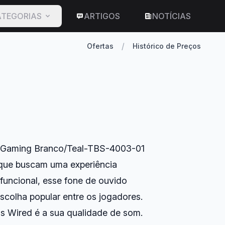
TEGORIAS
ARTIGOS
NOTÍCIAS
/
Ofertas
Histórico de Preços
o Gaming Branco/Teal-TBS-4003-01
 que buscam uma experiência
funcional, esse fone de ouvido
scolha popular entre os jogadores.
s Wired é a sua qualidade de som.