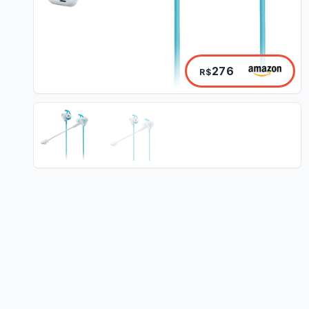
276
R$