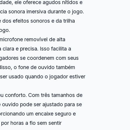
dade, ele oferece agudos nítidos e
ia sonora imersiva durante o jogo.
dos efeitos sonoros e da trilha
jogo.
microfone removível de alta
lara e precisa. Isso facilita a
jogadores se coordenem com seus
disso, o fone de ouvido também
ser usado quando o jogador estiver
eu conforto. Com três tamanhos de
e ouvido pode ser ajustado para se
orcionando um encaixe seguro e
por horas a fio sem sentir