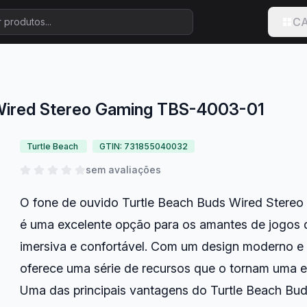
CA
 Wired Stereo Gaming TBS-4003-01
Turtle Beach
GTIN: 731855040032
sem avaliações
O fone de ouvido Turtle Beach Buds Wired Stere
é uma excelente opção para os amantes de jogos
imersiva e confortável. Com um design moderno e 
oferece uma série de recursos que o tornam uma e
Uma das principais vantagens do Turtle Beach Bud