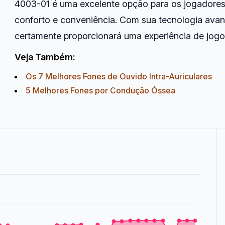
4003-01 é uma excelente opção para os jogadore
conforto e conveniência. Com sua tecnologia ava
certamente proporcionará uma experiência de jogo i
Veja Também:
Os 7 Melhores Fones de Ouvido Intra-Auriculares
5 Melhores Fones por Condução Óssea