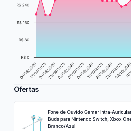
R$ 240
R$ 160
R$ 80
R$ 0
20/08/2025
11/
06/08/2025
28/09/2025
11/09/2025
07/09/2025
25/08/2025
17/08/2025
03/10/202
25/09/2025
09/09/2025
02/09/2025
Ofertas
Fone de Ouvido Gamer Intra-Auricular
Buds para Nintendo Switch, Xbox One
Branco/Azul