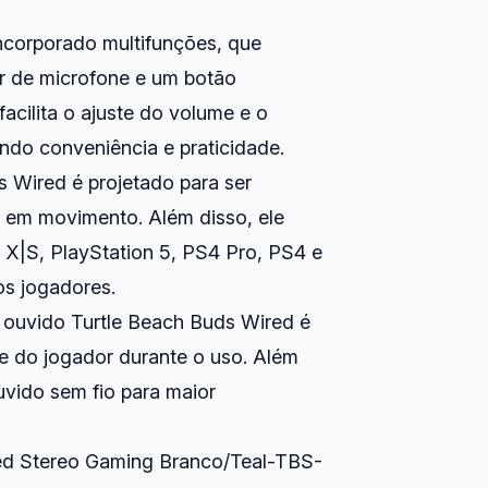
incorporado multifunções, que
or de microfone e um botão
acilita o ajuste do volume e o
ndo conveniência e praticidade.
s Wired é projetado para ser
 em movimento. Além disso, ele
X|S, PlayStation 5, PS4 Pro, PS4 e
s jogadores.
 ouvido Turtle Beach Buds Wired é
de do jogador durante o uso. Além
uvido sem fio para maior
red Stereo Gaming Branco/Teal-TBS-