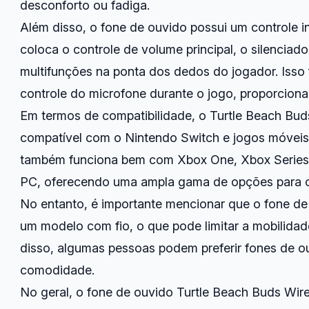
desconforto ou fadiga.
Além disso, o fone de ouvido possui um controle 
coloca o controle de volume principal, o silenciad
multifunções na ponta dos dedos do jogador. Isso f
controle do microfone durante o jogo, proporciona
Em termos de compatibilidade, o Turtle Beach Bud
compatível com o Nintendo Switch e jogos móveis
também funciona bem com Xbox One, Xbox Series 
PC, oferecendo uma ampla gama de opções para o
No entanto, é importante mencionar que o fone de
um modelo com fio, o que pode limitar a mobilida
disso, algumas pessoas podem preferir fones de o
comodidade.
No geral, o fone de ouvido Turtle Beach Buds Wi