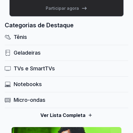
Participar agora
Categorias de Destaque
Tênis
Geladeiras
TVs e SmartTVs
Notebooks
Micro-ondas
Ver Lista Completa