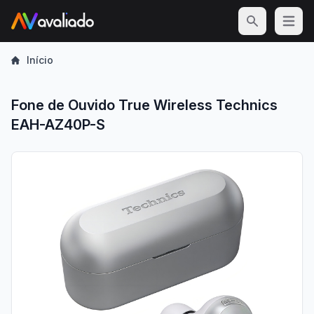
Open m
Início
Fone de Ouvido True Wireless Technics
EAH-AZ40P-S