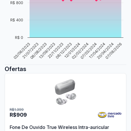
R$ 800
R$ 400
R$ 0
02/02/2024
08/08/2023
20/04/2024
08/12/2023
03/06/2023
07/03/2024
13/09/2023
07/08/2026
12/01/2024
21/07/2023
17/04/2024
22/11/2023
Ofertas
R$1.399
R$909
Fone De Ouvido True Wireless Intra-auricular