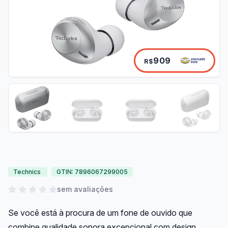
909
R$
Technics
GTIN: 7896067299005
sem avaliações
Se você está à procura de um fone de ouvido que
combine qualidade sonora excepcional com design