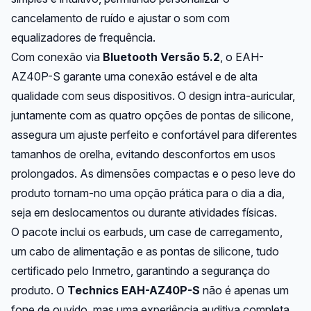
cancelamento de ruído e ajustar o som com
equalizadores de frequência.
Com conexão via
Bluetooth Versão 5.2
, o EAH-
AZ40P-S garante uma conexão estável e de alta
qualidade com seus dispositivos. O design intra-auricular,
juntamente com as quatro opções de pontas de silicone,
assegura um ajuste perfeito e confortável para diferentes
tamanhos de orelha, evitando desconfortos em usos
prolongados. As dimensões compactas e o peso leve do
produto tornam-no uma opção prática para o dia a dia,
seja em deslocamentos ou durante atividades físicas.
O pacote inclui os earbuds, um case de carregamento,
um cabo de alimentação e as pontas de silicone, tudo
certificado pelo Inmetro, garantindo a segurança do
produto. O
Technics EAH-AZ40P-S
não é apenas um
fone de ouvido, mas uma experiência auditiva completa,