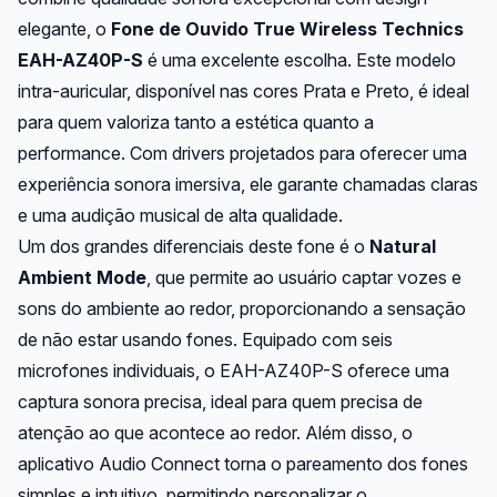
elegante, o
Fone de Ouvido True Wireless Technics
EAH-AZ40P-S
é uma excelente escolha. Este modelo
intra-auricular, disponível nas cores Prata e Preto, é ideal
para quem valoriza tanto a estética quanto a
performance. Com drivers projetados para oferecer uma
experiência sonora imersiva, ele garante chamadas claras
e uma audição musical de alta qualidade.
Um dos grandes diferenciais deste fone é o
Natural
Ambient Mode
, que permite ao usuário captar vozes e
sons do ambiente ao redor, proporcionando a sensação
de não estar usando fones. Equipado com seis
microfones individuais, o EAH-AZ40P-S oferece uma
captura sonora precisa, ideal para quem precisa de
atenção ao que acontece ao redor. Além disso, o
aplicativo Audio Connect torna o pareamento dos fones
simples e intuitivo, permitindo personalizar o