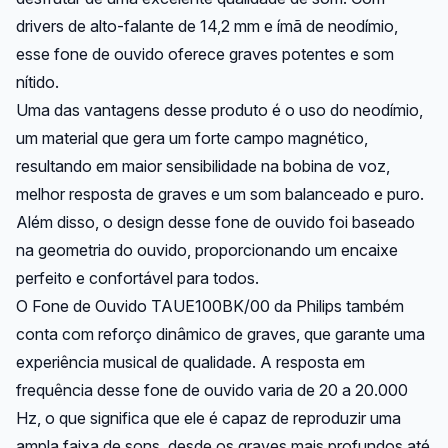
drivers de alto-falante de 14,2 mm e ímã de neodímio,
esse fone de ouvido oferece graves potentes e som
nítido.
Uma das vantagens desse produto é o uso do neodímio,
um material que gera um forte campo magnético,
resultando em maior sensibilidade na bobina de voz,
melhor resposta de graves e um som balanceado e puro.
Além disso, o design desse fone de ouvido foi baseado
na geometria do ouvido, proporcionando um encaixe
perfeito e confortável para todos.
O Fone de Ouvido TAUE100BK/00 da Philips também
conta com reforço dinâmico de graves, que garante uma
experiência musical de qualidade. A resposta em
frequência desse fone de ouvido varia de 20 a 20.000
Hz, o que significa que ele é capaz de reproduzir uma
ampla faixa de sons, desde os graves mais profundos até