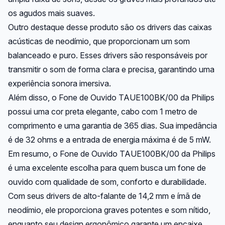
os agudos mais suaves.
Outro destaque desse produto são os drivers das caixas
acústicas de neodímio, que proporcionam um som
balanceado e puro. Esses drivers são responsáveis por
transmitir o som de forma clara e precisa, garantindo uma
experiência sonora imersiva.
Além disso, o Fone de Ouvido TAUE100BK/00 da Philips
possui uma cor preta elegante, cabo com 1 metro de
comprimento e uma garantia de 365 dias. Sua impedância
é de 32 ohms e a entrada de energia máxima é de 5 mW.
Em resumo, o Fone de Ouvido TAUE100BK/00 da Philips
é uma excelente escolha para quem busca um fone de
ouvido com qualidade de som, conforto e durabilidade.
Com seus drivers de alto-falante de 14,2 mm e ímã de
neodímio, ele proporciona graves potentes e som nítido,
enquanto seu design ergonômico garante um encaixe