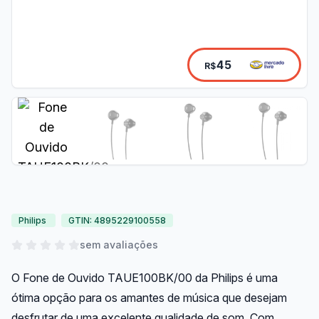
45
R$
Philips
GTIN: 4895229100558
sem avaliações
O Fone de Ouvido TAUE100BK/00 da Philips é uma
ótima opção para os amantes de música que desejam
desfrutar de uma excelente qualidade de som. Com