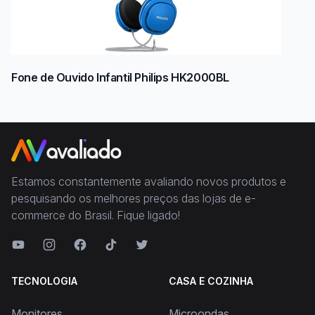
Fone de Ouvido Infantil Philips HK2000BL
Estamos constantemente avaliando novos produtos e
pesquisando os melhores preços das lojas de e-
commerce do Brasil. Fique ligado!
TECNOLOGIA
CASA E COZINHA
Monitores
Microondas