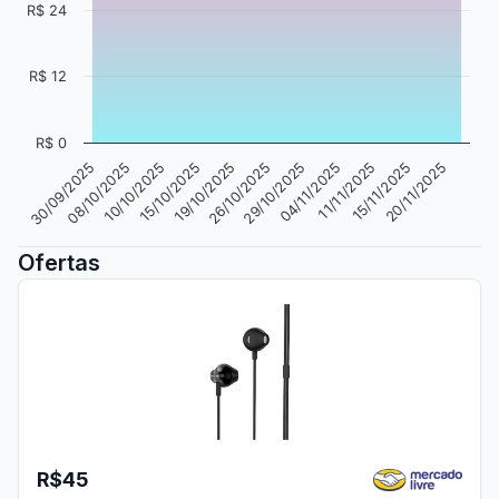
R$ 24
R$ 12
R$ 0
11/11/2025
04/11/2025
29/10/2025
26/10/2025
19/10/2025
15/10/2025
10/10/2025
08/10/2025
30/09/2025
20/11/2025
15/11/2025
Ofertas
R$45