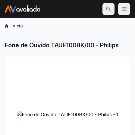
Open m
Início
Fone de Ouvido TAUE100BK/00 - Philips