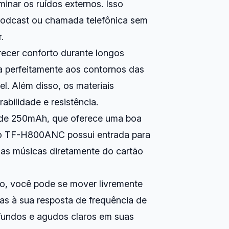
inar os ruídos externos. Isso
 podcast ou chamada telefônica sem
.
ecer conforto durante longos
a perfeitamente aos contornos das
l. Além disso, os materiais
bilidade e resistência.
a de 250mAh, que oferece uma boa
 o TF-H800ANC possui entrada para
uas músicas diretamente do cartão
o, você pode se mover livremente
s à sua resposta de frequência de
fundos e agudos claros em suas