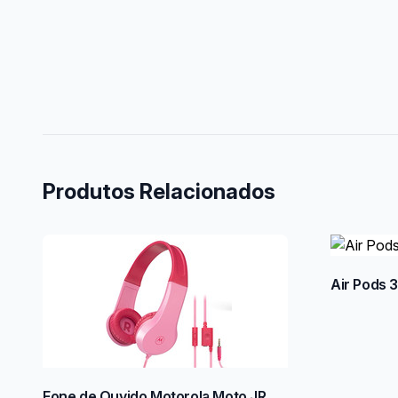
Produtos Relacionados
Air Pods 3
Fone de Ouvido Motorola Moto JR