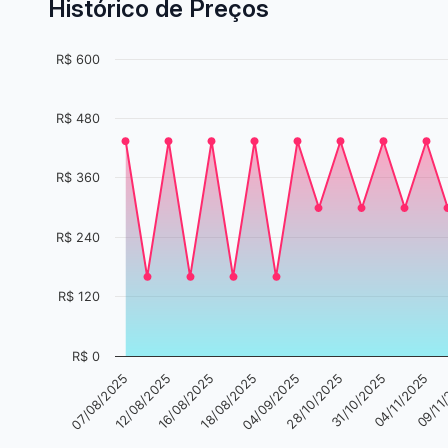
Histórico de Preços
R$ 600
R$ 480
R$ 360
R$ 240
R$ 120
R$ 0
04/09/2025
07/08/2025
28/10/2025
12/08/2025
31/10/2025
16/08/2025
04/11/2025
18/08/2025
09/11