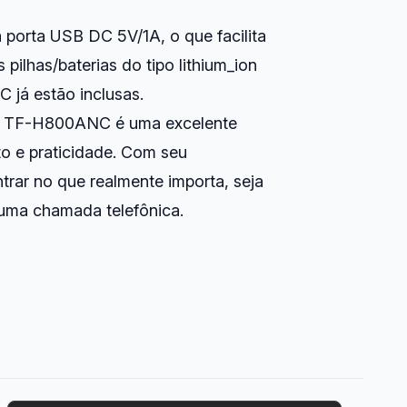
 porta USB DC 5V/1A, o que facilita
 pilhas/baterias do tipo lithium_ion
já estão inclusas.
en TF-H800ANC é uma excelente
o e praticidade. Com seu
rar no que realmente importa, seja
 uma chamada telefônica.