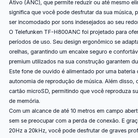
Ativo (ANC), que permite reduzir ou até mesmo elim
significa que você pode desfrutar da sua música,
ser incomodado por sons indesejados ao seu redor
O Telefunken TF-H800ANC foi projetado para ofer
períodos de uso. Seu design ergonômico se adapt
orelhas, garantindo um encaixe seguro e confortáve
premium utilizados na sua construção garantem dura
Este fone de ouvido é alimentado por uma bateri
autonomia de reprodução de música. Além disso,
cartão microSD, permitindo que você reproduza s
de memória.
Com um alcance de até 10 metros em campo abert
sem se preocupar com a perda de conexão. E graça
20Hz a 20kHz, você pode desfrutar de graves pro