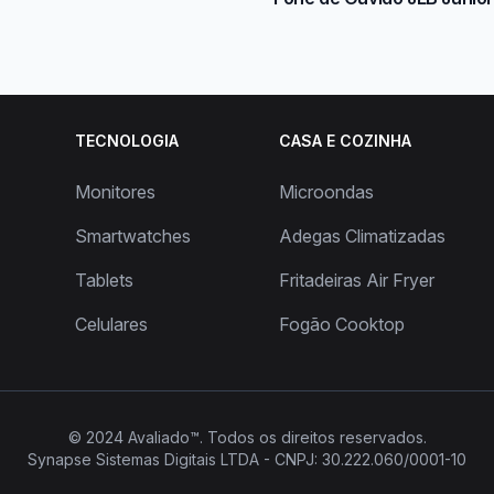
TECNOLOGIA
CASA E COZINHA
Monitores
Microondas
Smartwatches
Adegas Climatizadas
Tablets
Fritadeiras Air Fryer
Celulares
Fogão Cooktop
© 2024
Avaliado™
. Todos os direitos reservados.
Synapse Sistemas Digitais LTDA - CNPJ: 30.222.060/0001-10