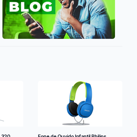
r 320
Fone de Ouvido Infantil Philips