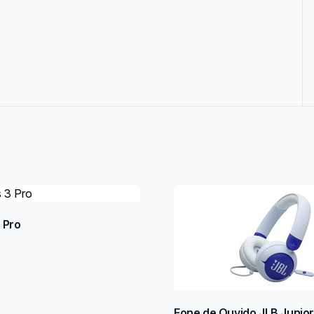
 Pro
Fone de Ouvido JLB Junio