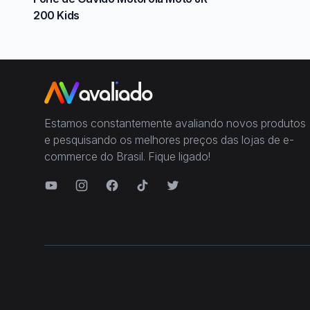
200 Kids
Estamos constantemente avaliando novos produtos
e pesquisando os melhores preços das lojas de e-
commerce do Brasil. Fique ligado!