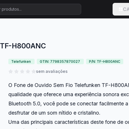
CA
en TF-H800ANC
Telefunken
GTIN: 7798357870027
P/N: TF-H800ANC
sem avaliações
O Fone de Ouvido Sem Fio Telefunken TF-H800ANC
qualidade que oferece uma experiência sonora exc
Bluetooth 5.0, você pode se conectar facilmente a
desfrutar de um som nítido e cristalino.
Uma das principais características deste fone de