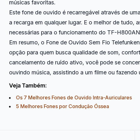
músicas favoritas.
Este fone de ouvido é recarregável através de uma
a recarga em qualquer lugar. E o melhor de tudo, as
necessárias para o funcionamento do TF-H800ANC 
Em resumo, o Fone de Ouvido Sem Fio Telefunk
opção para quem busca qualidade de som, confort
cancelamento de ruído ativo, você pode se concent
ouvindo música, assistindo a um filme ou fazendo
Veja Também:
Os 7 Melhores Fones de Ouvido Intra-Auriculares
5 Melhores Fones por Condução Óssea