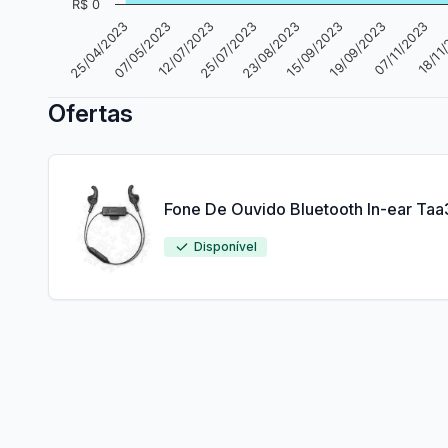
R$ 0
23/08/2023
25/04/2023
15/09/2023
07/05/2023
19/09/2023
12/07/2023
07/11/2023
25/07/2023
18/11
Ofertas
Fone De Ouvido Bluetooth In-ear Taa
Disponível