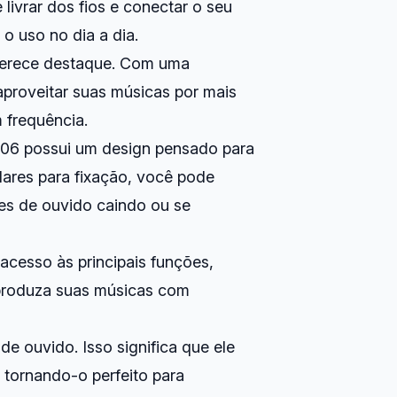
livrar dos fios e conectar o seu
 o uso no dia a dia.
e merece destaque. Com uma
aproveitar suas músicas por mais
 frequência.
206 possui um design pensado para
lares para fixação, você pode
es de ouvido caindo ou se
acesso às principais funções,
eproduza suas músicas com
de ouvido. Isso significa que ele
, tornando-o perfeito para