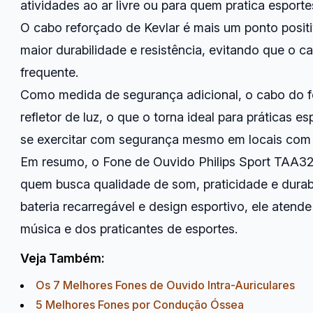
atividades ao ar livre ou para quem pratica esporte
O cabo reforçado de Kevlar é mais um ponto positi
maior durabilidade e resistência, evitando que o 
frequente.
Como medida de segurança adicional, o cabo do f
refletor de luz, o que o torna ideal para práticas 
se exercitar com segurança mesmo em locais com p
Em resumo, o Fone de Ouvido Philips Sport TAA3
quem busca qualidade de som, praticidade e durab
bateria recarregável e design esportivo, ele aten
música e dos praticantes de esportes.
Veja Também:
Os 7 Melhores Fones de Ouvido Intra-Auriculares
5 Melhores Fones por Condução Óssea