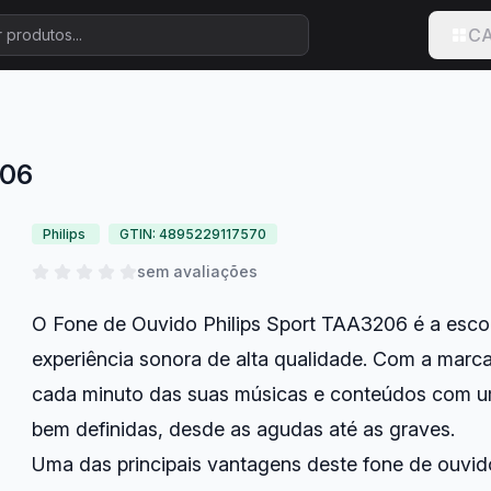
CA
206
Philips
GTIN: 4895229117570
sem avaliações
O Fone de Ouvido Philips Sport TAA3206 é a esco
experiência sonora de alta qualidade. Com a marca
cada minuto das suas músicas e conteúdos com um
bem definidas, desde as agudas até as graves.
Uma das principais vantagens deste fone de ouvido