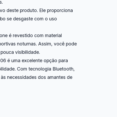
s.
vo deste produto. Ele proporciona
cabo se desgaste com o uso
one é revestido com material
esportivas noturnas. Assim, você pode
ouca visibilidade.
206 é uma excelente opção para
ilidade. Com tecnologia Bluetooth,
de às necessidades dos amantes de