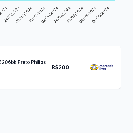
24/04/2024
24/11/2023
30/04/2024
03/02/2024
09/05/2024
16/02/2024
06/09/2024
02/04/2024
/2023
3206bk Preto Philips
R$200