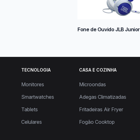
Fone de Ouvido JLB Junio
TECNOLOGIA
CASA E COZINHA
Monitores
Microondas
Smartwatches
Adegas Climatizadas
Tablets
Fritadeiras Air Fryer
Celulares
Fogão Cooktop