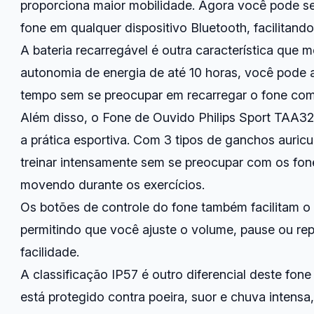
proporciona maior mobilidade. Agora você pode se 
fone em qualquer dispositivo Bluetooth, facilitando
A bateria recarregável é outra característica qu
autonomia de energia de até 10 horas, você pode 
tempo sem se preocupar em recarregar o fone com
Além disso, o Fone de Ouvido Philips Sport TAA3
a prática esportiva. Com 3 tipos de ganchos auricu
treinar intensamente sem se preocupar com os fon
movendo durante os exercícios.
Os botões de controle do fone também facilitam o 
permitindo que você ajuste o volume, pause ou r
facilidade.
A classificação IP57 é outro diferencial deste fone 
está protegido contra poeira, suor e chuva intensa