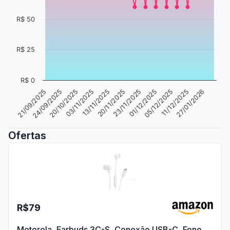
R$ 50
R$ 25
R$ 0
11/12/2025
24/09/2025
13/11/2025
01/12/2025
27/01/2026
20/10/2025
20/11/2025
05/12/2025
21/09/2025
03/11/2025
23/11/2025
Ofertas
R$79
Motorola, Earbuds 3C-S, Conexão USB-C, Fone