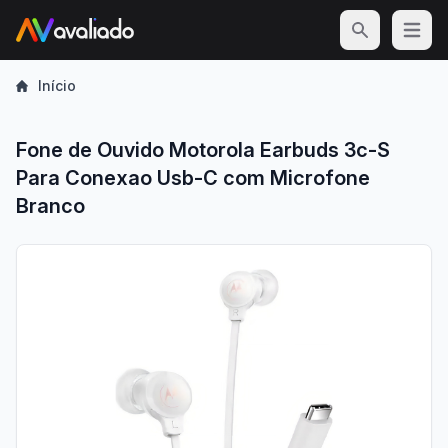
Open m
Início
Fone de Ouvido Motorola Earbuds 3c-S
Para Conexao Usb-C com Microfone
Branco