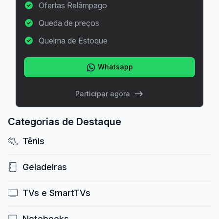
Ofertas Relâmpago
Queda de preços
Queima de Estoque
Whatsapp
Participar agora
Categorias de Destaque
Tênis
Geladeiras
TVs e SmartTVs
Notebooks