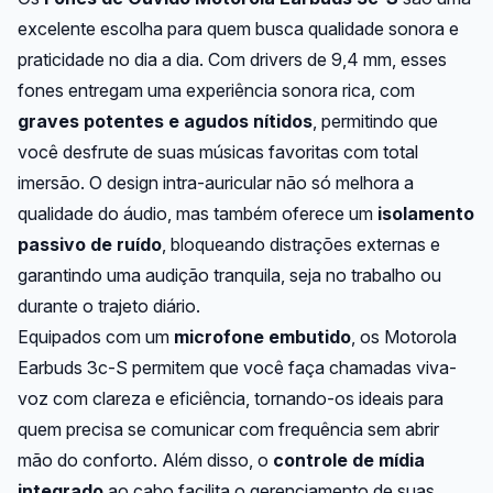
excelente escolha para quem busca qualidade sonora e
praticidade no dia a dia. Com drivers de 9,4 mm, esses
fones entregam uma experiência sonora rica, com
graves potentes e agudos nítidos
, permitindo que
você desfrute de suas músicas favoritas com total
imersão. O design intra-auricular não só melhora a
qualidade do áudio, mas também oferece um
isolamento
passivo de ruído
, bloqueando distrações externas e
garantindo uma audição tranquila, seja no trabalho ou
durante o trajeto diário.
Equipados com um
microfone embutido
, os Motorola
Earbuds 3c-S permitem que você faça chamadas viva-
voz com clareza e eficiência, tornando-os ideais para
quem precisa se comunicar com frequência sem abrir
mão do conforto. Além disso, o
controle de mídia
integrado
ao cabo facilita o gerenciamento de suas