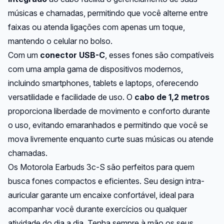
músicas e chamadas, permitindo que você alterne entre
faixas ou atenda ligações com apenas um toque,
mantendo o celular no bolso.
Com um
conector USB-C
, esses fones são compatíveis
com uma ampla gama de dispositivos modernos,
incluindo smartphones, tablets e laptops, oferecendo
versatilidade e facilidade de uso. O
cabo de 1,2 metros
proporciona liberdade de movimento e conforto durante
o uso, evitando emaranhados e permitindo que você se
mova livremente enquanto curte suas músicas ou atende
chamadas.
Os Motorola Earbuds 3c-S são perfeitos para quem
busca fones compactos e eficientes. Seu design intra-
auricular garante um encaixe confortável, ideal para
acompanhar você durante exercícios ou qualquer
atividade do dia a dia. Tenha sempre à mão os seus