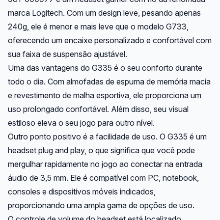
marca Logitech. Com um design leve, pesando apenas
240g, ele é menor e mais leve que o modelo G733,
oferecendo um encaixe personalizado e confortável com
sua faixa de suspensão ajustável.
Uma das vantagens do G335 é o seu conforto durante
todo o dia. Com almofadas de espuma de memória macia
e revestimento de malha esportiva, ele proporciona um
uso prolongado confortável. Além disso, seu visual
estiloso eleva o seu jogo para outro nível.
Outro ponto positivo é a facilidade de uso. O G335 é um
headset plug and play, o que significa que você pode
mergulhar rapidamente no jogo ao conectar na entrada
áudio de 3,5 mm. Ele é compatível com PC, notebook,
consoles e dispositivos móveis indicados,
proporcionando uma ampla gama de opções de uso.
O controle de volume do headset está localizado