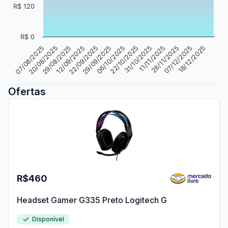
R$ 120
R$ 0
18/12/2025
29/08/2025
22/10/2025
22/09/2025
11/11/2025
07/12/2025
06/10/2025
20/08/2025
12/09/2025
31/10/2025
29/09/2025
28/11/2025
07/08/2025
Ofertas
R$460
Headset Gamer G335 Preto Logitech G
Disponível