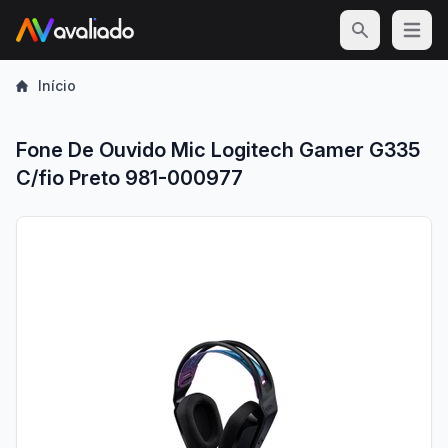
Open m
Início
Fone De Ouvido Mic Logitech Gamer G335
C/fio Preto 981-000977