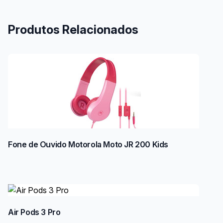
Produtos Relacionados
Fone de Ouvido Motorola Moto JR 200 Kids
Air Pods 3 Pro