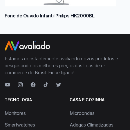
Fone de Ouvido Infantil Philips HK2000BL
Estamos constantemente avaliando novos produtos e
pesquisando os melhores preços das lojas de e-
commerce do Brasil. Fique ligado!
TECNOLOGIA
CASA E COZINHA
Monitores
Microondas
Smartwatches
Adegas Climatizadas