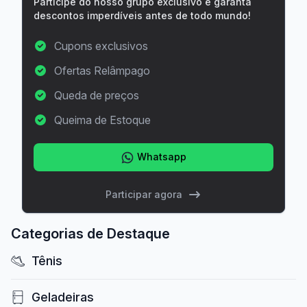
Participe do nosso grupo exclusivo e garanta
descontos imperdíveis antes de todo mundo!
Cupons exclusivos
Ofertas Relâmpago
Queda de preços
Queima de Estoque
Whatsapp
Participar agora
Categorias de Destaque
Tênis
Geladeiras