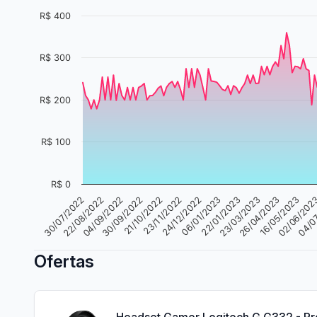
R$ 400
R$ 300
R$ 200
R$ 100
R$ 0
22/08/2022
26/04/2023
23/11/2022
30/07/2022
23/03/2023
21/10/2022
04/0
22/01/2023
30/09/2022
02/06/202
06/01/2023
04/09/2022
16/05/2023
24/12/2022
Ofertas