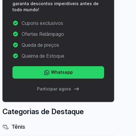
garanta descontos imperdíveis antes de
todo mundo!
Cupons exclusivos
Ofertas Relâmpago
Queda de preços
Queima de Estoque
Whatsapp
Participar agora
Categorias de Destaque
Tênis