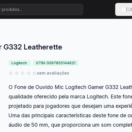
CA
r G332 Leatherette
Logitech
GTIN: 0097855144621
sem avaliações
O Fone de Ouvido Mic Logitech Gamer G332 Leathe
qualidade oferecido pela marca Logitech. Este fo
projetado para jogadores que desejam uma experiê
Uma das principais características deste fone de 
áudio de 50 mm, que proporciona um som completo 