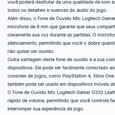
você poderá desfrutar de uma qualidade de som e
todos os detalhes e nuances do áudio do jogo.
Além disso, o Fone de Ouvido Mic Logitech Gamer
microfone de 6 mm que garante que seus companh
claramente sua voz durante as partidas. O micro
silenciamento, permitindo que você o dobre quan
não quiser ser ouvido.
Outra vantagem deste fone de ouvido é a sua comp
dispositivos. Ele pode ser facilmente conectado
consoles de jogos, como PlayStation 4, Xbox One 
também pode ser usado em dispositivos móveis a
O Fone de Ouvido Mic Logitech Gamer G332 Leath
rápido de volume, permitindo que você controle f
interromper sua experiência de jogo.