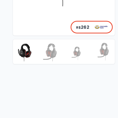
262
R$