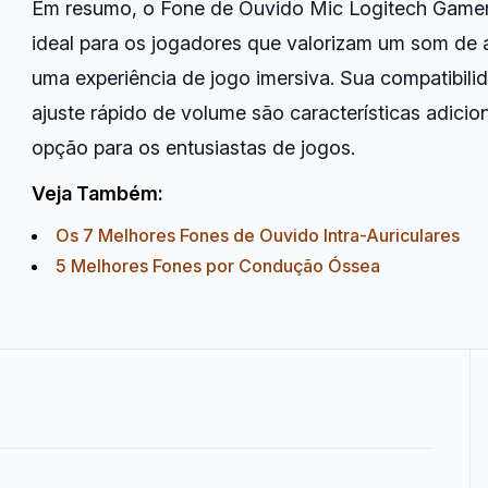
Em resumo, o Fone de Ouvido Mic Logitech Gamer
ideal para os jogadores que valorizam um som de a
uma experiência de jogo imersiva. Sua compatibili
ajuste rápido de volume são características adici
opção para os entusiastas de jogos.
Veja Também:
Os 7 Melhores Fones de Ouvido Intra-Auriculares
5 Melhores Fones por Condução Óssea