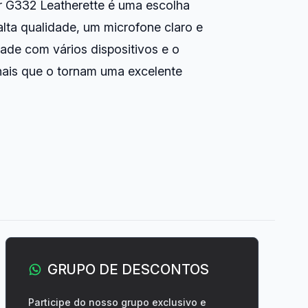
 G332 Leatherette é uma escolha
lta qualidade, um microfone claro e
dade com vários dispositivos e o
onais que o tornam uma excelente
GRUPO DE DESCONTOS
Participe do nosso grupo exclusivo e