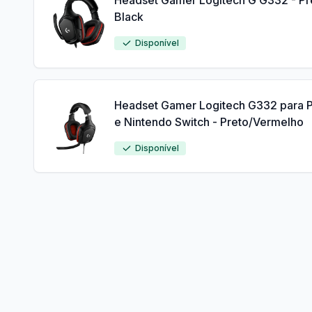
Headset Gamer Logitech G G332 - Pr
Black
Disponível
Headset Gamer Logitech G332 para P
e Nintendo Switch - Preto/Vermelho
Disponível