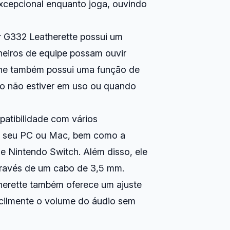
xcepcional enquanto joga, ouvindo
 G332 Leatherette possui um
eiros de equipe possam ouvir
fone também possui uma função de
do não estiver em uso ou quando
atibilidade com vários
 ao seu PC ou Mac, bem como a
e Nintendo Switch. Além disso, ele
través de um cabo de 3,5 mm.
erette também oferece um ajuste
acilmente o volume do áudio sem