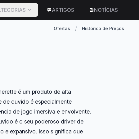
TEGORIAS
ARTIGOS
NOTÍCIAS
/
Ofertas
Histórico de Preços
rette é um produto de alta
ne de ouvido é especialmente
ncia de jogo imersiva e envolvente.
ouvido é o seu poderoso driver de
e expansivo. Isso significa que