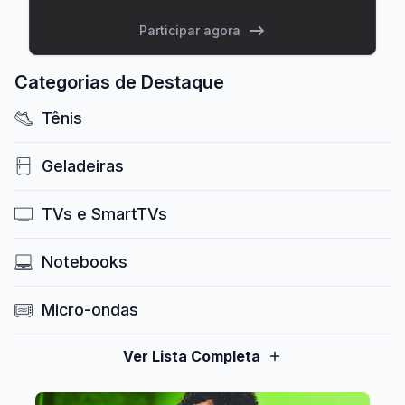
Participar agora
Categorias de Destaque
Tênis
Geladeiras
TVs e SmartTVs
Notebooks
Micro-ondas
Ver Lista Completa