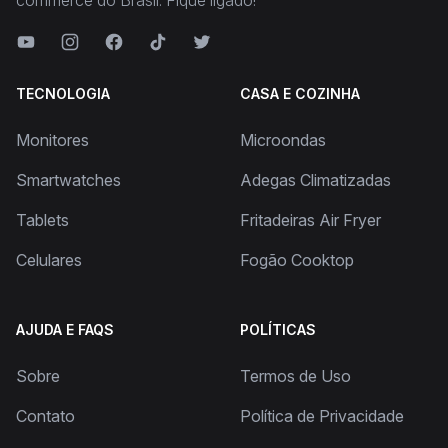
commerce do Brasil. Fique ligado!
TECNOLOGIA
CASA E COZINHA
Monitores
Microondas
Smartwatches
Adegas Climatizadas
Tablets
Fritadeiras Air Fryer
Celulares
Fogão Cooktop
AJUDA E FAQS
POLÍTICAS
Sobre
Termos de Uso
Contato
Política de Privacidade