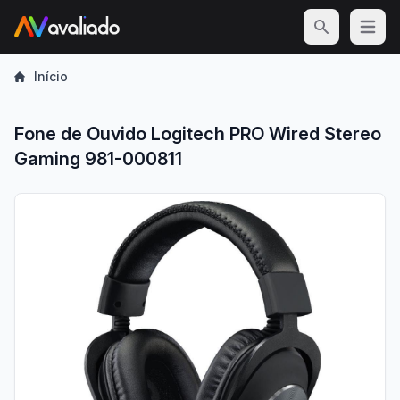
Open m
Início
Fone de Ouvido Logitech PRO Wired Stereo
Gaming 981-000811