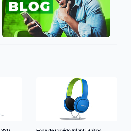
r 320
Fone de Ouvido Infantil Philips