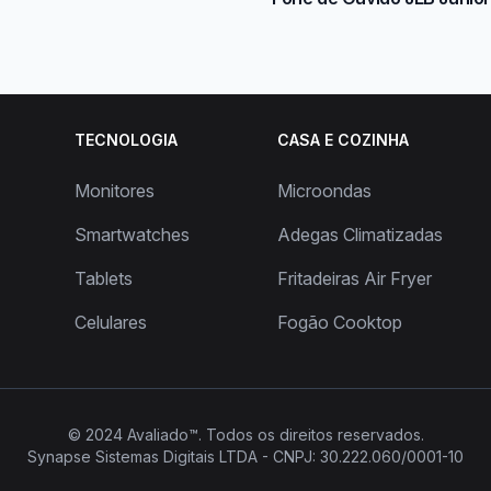
TECNOLOGIA
CASA E COZINHA
Monitores
Microondas
Smartwatches
Adegas Climatizadas
Tablets
Fritadeiras Air Fryer
Celulares
Fogão Cooktop
© 2024
Avaliado™
. Todos os direitos reservados.
Synapse Sistemas Digitais LTDA - CNPJ: 30.222.060/0001-10