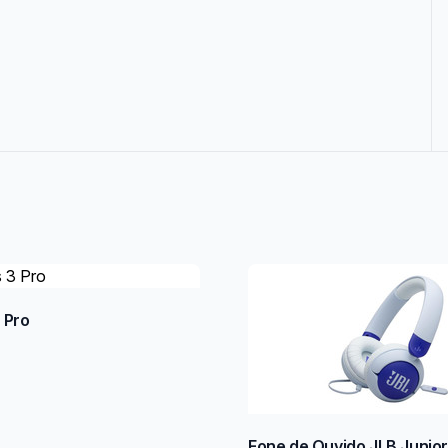
 Pro
Fone de Ouvido JLB Junio