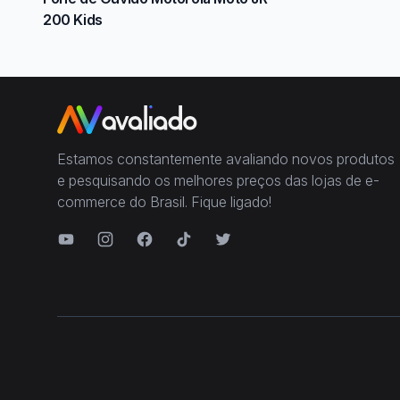
200 Kids
Estamos constantemente avaliando novos produtos
e pesquisando os melhores preços das lojas de e-
commerce do Brasil. Fique ligado!