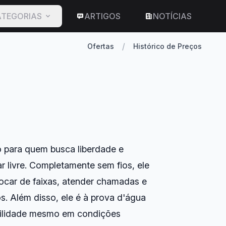
TEGORIAS
ARTIGOS
NOTÍCIAS
/
Ofertas
Histórico de Preços
o para quem busca liberdade e
r livre. Completamente sem fios, ele
trocar de faixas, atender chamadas e
s. Além disso, ele é à prova d'água
abilidade mesmo em condições