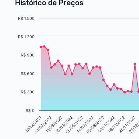
Histórico de Preços
R$ 1.500
R$ 1.200
R$ 900
R$ 600
R$ 300
R$ 0
30/12/2021
14/02/2022
11/03/2022
15/03/2022
05/05/2022
14/07/2022
09/08/2022
04/11/2022
09/11/2022
25/11/2022
25/12