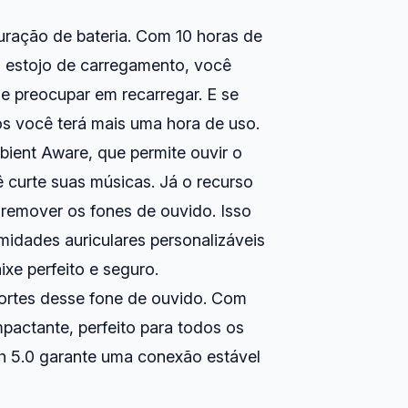
uração de bateria. Com 10 horas de
o estojo de carregamento, você
e preocupar em recarregar. E se
os você terá mais uma hora de uso.
bient Aware, que permite ouvir o
curte suas músicas. Já o recurso
r remover os fones de ouvido. Isso
midades auriculares personalizáveis
xe perfeito e seguro.
ortes desse fone de ouvido. Com
pactante, perfeito para todos os
oth 5.0 garante uma conexão estável