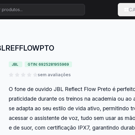
CA
 JBLREFFLOWPTO
JBL
GTIN: 6925281955969
sem avaliações
O fone de ouvido JBL Reflect Flow Preto é perfeit
praticidade durante os treinos na academia ou ao a
se adapta ao seu estilo de vida ativo, permitindo 
acessar o assistente de voz, tudo sem usar as mão
e de suor, com certificação IPX7, garantindo dur