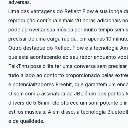
adversas.
Uma das vantagens do Reflect Flow é sua longa d
reprodução contínua e mais 20 horas adicionais n
pode aproveitar sua música por muito tempo sem s
precisar de uma carga rápida, em apenas 10 minut
Outro destaque do Reflect Flow é a tecnologia Am
que está acontecendo ao seu redor enquanto você 
TalkThru possibilita ter uma conversa sem precisa
tudo aliado ao conforto proporcionado pelas extre
e potencializadores Freebit, que garantem um encai
O som com a assinatura da JBL é um dos pontos f
drivers de 5,8mm, ele oferece um som potente e im
estilos musicais. Além disso, a tecnologia Blueto
e de qualidade.