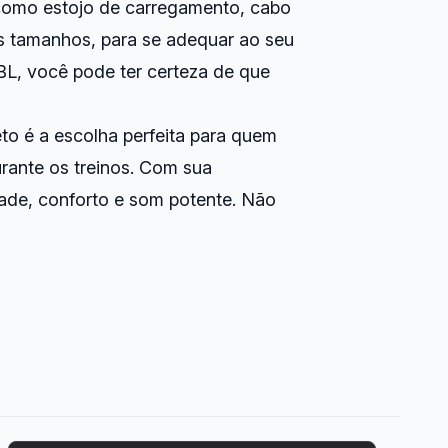
como estojo de carregamento, cabo
es tamanhos, para se adequar ao seu
BL, você pode ter certeza de que
to é a escolha perfeita para quem
urante os treinos. Com sua
dade, conforto e som potente. Não