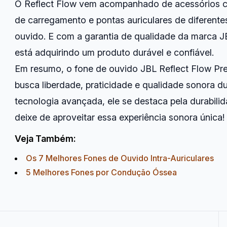
O Reflect Flow vem acompanhado de acessórios 
de carregamento e pontas auriculares de diferent
ouvido. E com a garantia de qualidade da marca J
está adquirindo um produto durável e confiável.
Em resumo, o fone de ouvido JBL Reflect Flow Pre
busca liberdade, praticidade e qualidade sonora d
tecnologia avançada, ele se destaca pela durabili
deixe de aproveitar essa experiência sonora única!
Veja Também:
Os 7 Melhores Fones de Ouvido Intra-Auriculares
5 Melhores Fones por Condução Óssea