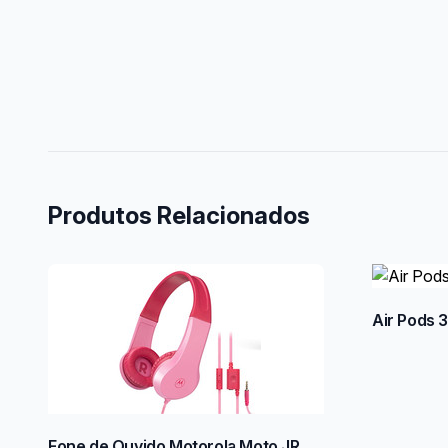
Produtos Relacionados
Air Pods 3
Fone de Ouvido Motorola Moto JR