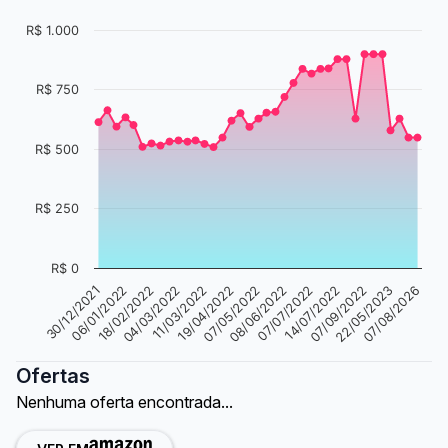
R$ 1.000
R$ 750
R$ 500
R$ 250
R$ 0
07/05/2022
08/06/2022
07/07/2022
14/07/2022
07/09/2022
22/05/2023
07/08/2026
30/12/2021
06/01/2022
18/02/2022
04/03/2022
11/03/2022
19/04/2022
Ofertas
Nenhuma oferta encontrada...