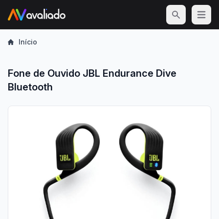
Open m
Início
Fone de Ouvido JBL Endurance Dive
Bluetooth