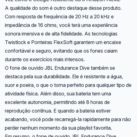
A qualidade do som é outro destaque desse produto.
Com resposta de frequência de 20 Hz a 20 kHz e
impedância de 16 ohms, você terá uma experiência
sonora imersiva e de alta fidelidade. As tecnologias
Twistlock e Ponteiras FlexSoft garantem um encaixe
confortável e seguro, evitando que os fones caiam
durante os exercícios mais intensos.
O fone de ouvido JBL Endurance Dive também se
destaca pela sua durabilidade. Ele é resistente a água,
suor e poeira, o que o torna perfeito para qualquer tipo de
atividade física. Além disso, sua bateria tem uma
excelente autonomia, permitindo até 8 horas de
reprodução contínua. E quando a bateria estiver
acabando, você pode recarregá-la rapidamente para não
perder nenhum momento da sua playlist favorita.
Em resumo, o fone de ouvido JBL Endurance Dive