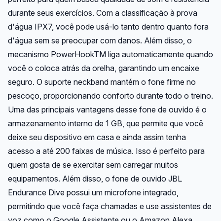
durante seus exercícios. Com a classificação à prova
d'água IPX7, você pode usá-lo tanto dentro quanto fora
d'água sem se preocupar com danos. Além disso, o
mecanismo PowerHookTM liga automaticamente quando
você o coloca atrás da orelha, garantindo um encaixe
seguro. O suporte neckband mantém o fone firme no
pescoço, proporcionando conforto durante todo o treino.
Uma das principais vantagens desse fone de ouvido é o
armazenamento interno de 1 GB, que permite que você
deixe seu dispositivo em casa e ainda assim tenha
acesso a até 200 faixas de música. Isso é perfeito para
quem gosta de se exercitar sem carregar muitos
equipamentos. Além disso, o fone de ouvido JBL
Endurance Dive possui um microfone integrado,
permitindo que você faça chamadas e use assistentes de
voz como o Google Assistente ou o Amazon Alexa.