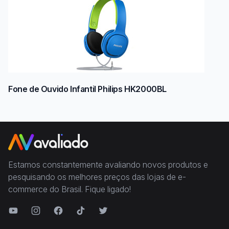
Fone de Ouvido Infantil Philips HK2000BL
Estamos constantemente avaliando novos produtos e
pesquisando os melhores preços das lojas de e-
commerce do Brasil. Fique ligado!