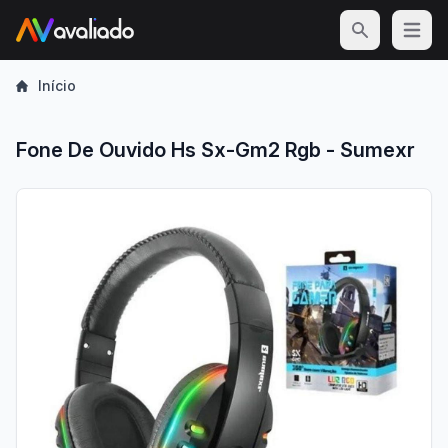
Open m
Início
Fone De Ouvido Hs Sx-Gm2 Rgb - Sumexr