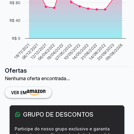
R$ 80
R$ 40
R$ 0
18/11/2021
08/12/2021
12/12/2021
06/04/2022
19/04/2022
07/05/2022
10/05/2022
14/05/2022
31/08/2022
14/09/2022
20/09/2023
09/08/2026
Ofertas
Nenhuma oferta encontrada...
VER EM
GRUPO DE DESCONTOS
Participe do nosso grupo exclusivo e garanta