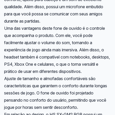
qualidade. Além disso, possui um microfone embutido
para que você possa se comunicar com seus amigos
durante as partidas.
Uma das vantagens deste fone de ouvido é o controle
que acompanha o produto. Com ele, você pode
facilmente ajustar o volume do som, tornando a
experiência de jogo ainda mais imersiva. Além disso, o
headset também é compatível com notebooks, desktops,
PS4, Xbox One e celulares, o que o torna versátil e
prático de usar em diferentes dispositivos.
Ajuste de tamanho e almofadas confortáveis são
características que garantem o conforto durante longas
sessões de jogo. O fone de ouvido foi projetado
pensando no conforto do usuário, permitindo que você
jogue por horas sem sentir desconforto.
Em relação ao design, o HS SX-GM2 RGB possui um