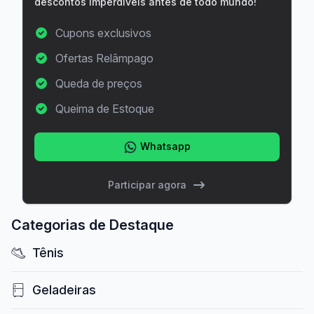
descontos imperdíveis antes de todo mundo!
Cupons exclusivos
Ofertas Relâmpago
Queda de preços
Queima de Estoque
Whatsapp
Participar agora
Categorias de Destaque
Tênis
Geladeiras