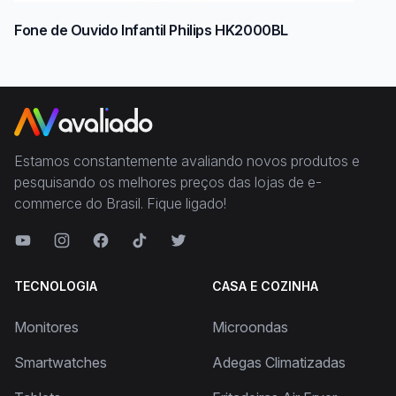
Fone de Ouvido Infantil Philips HK2000BL
Estamos constantemente avaliando novos produtos e
pesquisando os melhores preços das lojas de e-
commerce do Brasil. Fique ligado!
TECNOLOGIA
CASA E COZINHA
Monitores
Microondas
Smartwatches
Adegas Climatizadas