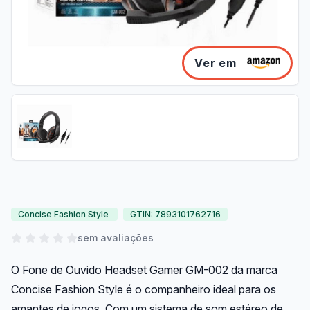
Ver em
Concise Fashion Style
GTIN: 7893101762716
sem avaliações
O Fone de Ouvido Headset Gamer GM-002 da marca
Concise Fashion Style é o companheiro ideal para os
amantes de jogos. Com um sistema de som estéreo de