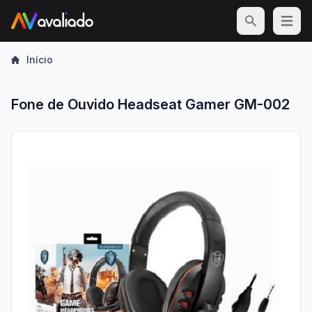
Open m
Início
Fone de Ouvido Headseat Gamer GM-002