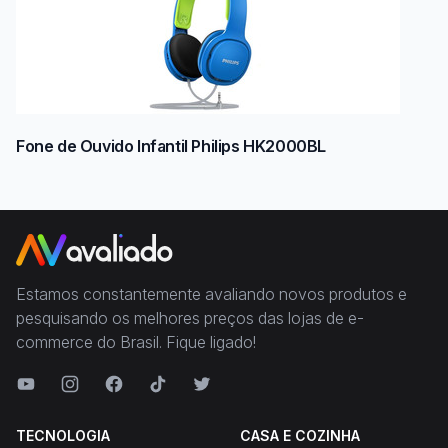
Fone de Ouvido Infantil Philips HK2000BL
Estamos constantemente avaliando novos produtos e
pesquisando os melhores preços das lojas de e-
commerce do Brasil. Fique ligado!
TECNOLOGIA
CASA E COZINHA