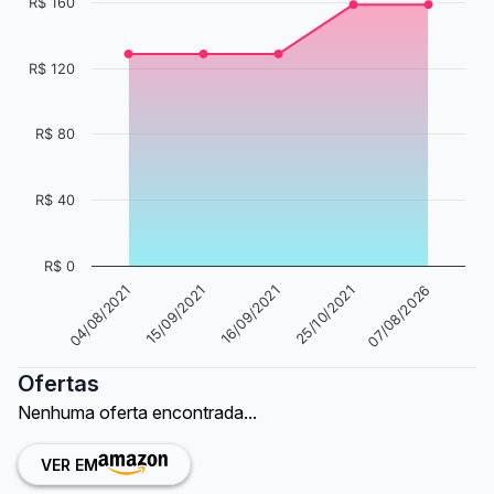
R$ 160
R$ 120
R$ 80
R$ 40
R$ 0
16/09/2021
25/10/2021
07/08/2026
04/08/2021
15/09/2021
Ofertas
Nenhuma oferta encontrada...
VER EM