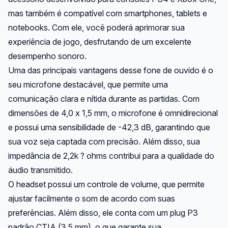
mas também é compatível com smartphones, tablets e
notebooks. Com ele, você poderá aprimorar sua
experiência de jogo, desfrutando de um excelente
desempenho sonoro.
Uma das principais vantagens desse fone de ouvido é o
seu microfone destacável, que permite uma
comunicação clara e nítida durante as partidas. Com
dimensões de 4,0 x 1,5 mm, o microfone é omnidirecional
e possui uma sensibilidade de -42,3 dB, garantindo que
sua voz seja captada com precisão. Além disso, sua
impedância de 2,2k ? ohms contribui para a qualidade do
áudio transmitido.
O headset possui um controle de volume, que permite
ajustar facilmente o som de acordo com suas
preferências. Além disso, ele conta com um plug P3
padrão CTIA (3,5 mm), o que garante sua