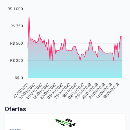
R$ 1.000
R$ 750
R$ 500
R$ 250
R$ 0
22/10/2021
10/05/2022
25/07/2022
06/09/2022
20/09/2022
06/10/2022
25/10/2022
18/11/2022
02/12/2022
25/01/2023
26/03/2023
21/05/2023
14/06/2023
18/09/2023
Ofertas