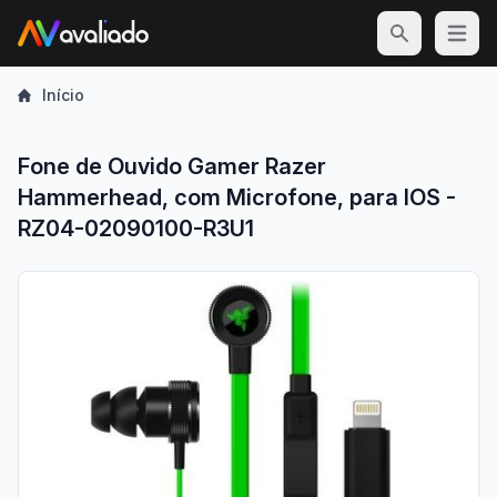
Open m
Início
Fone de Ouvido Gamer Razer
Hammerhead, com Microfone, para IOS -
RZ04-02090100-R3U1