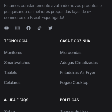
Estamos constantemente avaliando novos produtos e
pesquisando os melhores preços das lojas de e-
commerce do Brasil. Fique ligado!
TECNOLOGIA
CASA E COZINHA
Monitores
Microondas
Smartwatches
Adegas Climatizadas
Tablets
Fritadeiras Air Fryer
Celulares
Fogão Cooktop
AJUDA E FAQS
POLÍTICAS
Sobre
Termos de Uso