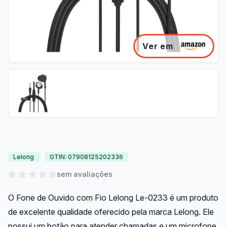
Ver em
Lelong
GTIN: 07908125202336
sem avaliações
O Fone de Ouvido com Fio Lelong Le-0233 é um produto
de excelente qualidade oferecido pela marca Lelong. Ele
possui um botão para atender chamadas e um microfone