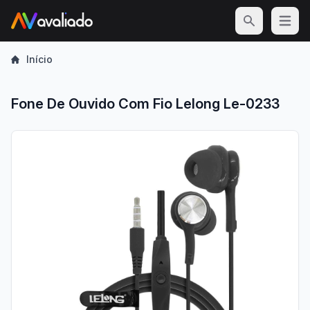
Open m
Início
Fone De Ouvido Com Fio Lelong Le-0233