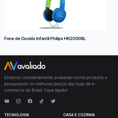
Fone de Ouvido Infantil Philips HK2000BL
Estamos constantemente avaliando novos produtos e
pesquisando os melhores preços das lojas de e-
commerce do Brasil. Fique ligado!
TECNOLOGIA
CASA E COZINHA